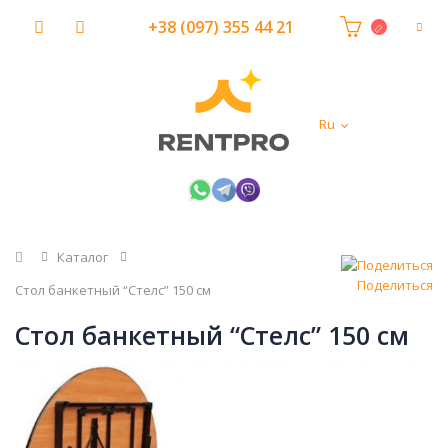
+38 (097) 355 44 21
Ru
Главная
Каталог
Поделиться
Стол банкетный “Стелс” 150 см
Стол банкетный “Стелс” 150 см