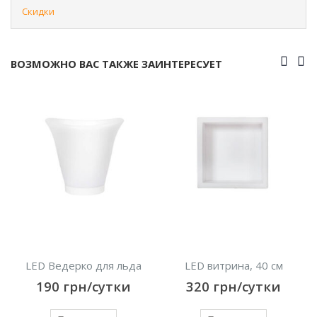
Скидки
ВОЗМОЖНО ВАС ТАКЖЕ ЗАИНТЕРЕСУЕТ
ерко для льда
LED витрина, 40 см
LED Куб 
грн/сутки
320
грн/сутки
450
гр