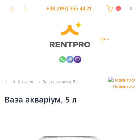
+38 (097) 355 44 21
Ua
Головна
Каталог
Ваза акваріум, 5 л
Поділитися
Ваза акваріум, 5 л