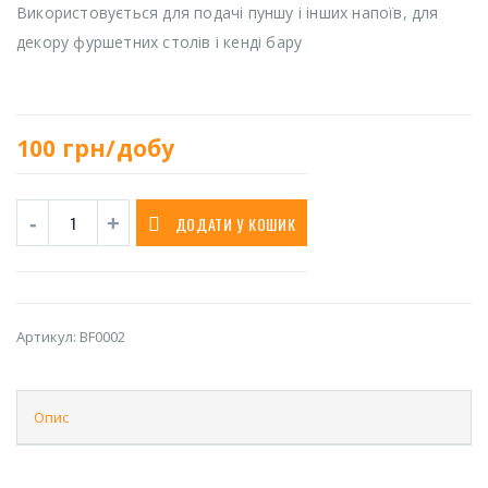
Використовується для подачі пуншу і інших напоїв, для
декору фуршетних столів і кенді бару
100
грн/добу
ДОДАТИ У КОШИК
Артикул:
BF0002
Опис