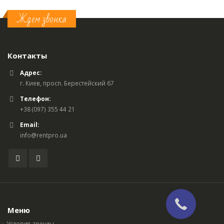
Ждем звонка
Контакты
Адрес:
г. Киев, просп. Берестейский 67
Телефон:
+38 (097) 355 44 21
Email:
info@rentpro.ua
Меню
Условия аренды