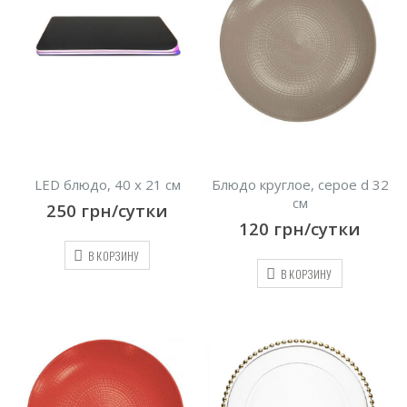
LED блюдо, 40 х 21 см
Блюдо круглое, серое d 32
см
250
грн/сутки
120
грн/сутки
В КОРЗИНУ
В КОРЗИНУ