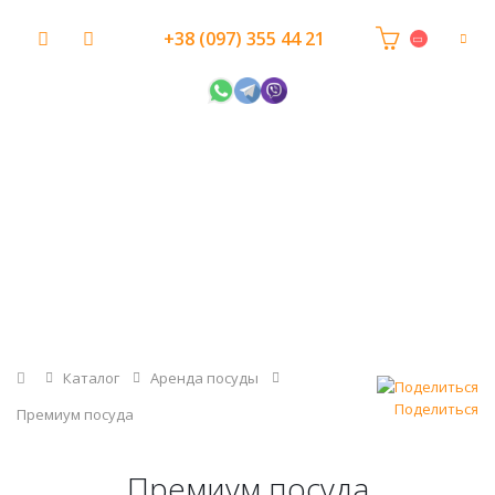
+38 (097) 355 44 21
Главная
Каталог
Аренда посуды
Поделиться
Премиум посуда
Премиум посуда