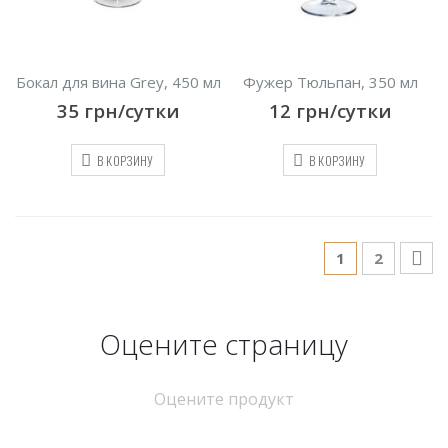
Бокал для вина Grey, 450 мл
Фужер Тюльпан, 350 мл
35
грн/сутки
12
грн/сутки
В КОРЗИНУ
В КОРЗИНУ
1
2
Оцените страницу
Оцените продукт