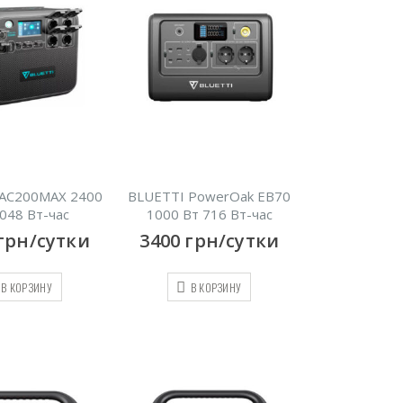
 AC200MAX 2400
BLUETTI PowerOak EB70
048 Вт-час
1000 Вт 716 Вт-час
грн/сутки
3400
грн/сутки
В КОРЗИНУ
В КОРЗИНУ