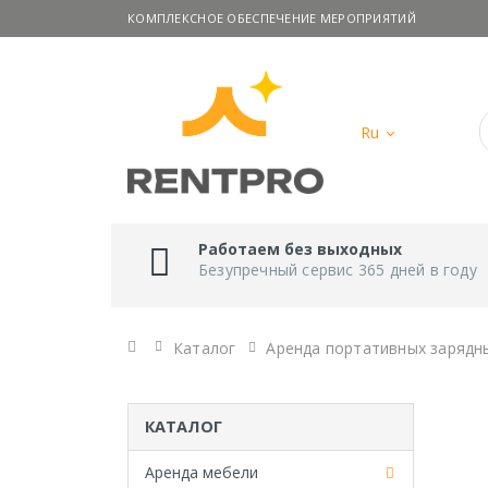
КОМПЛЕКСНОЕ ОБЕСПЕЧЕНИЕ МЕРОПРИЯТИЙ
Ru
Работаем без выходных
Безупречный сервис 365 дней в году
Главная
Каталог
Аренда портативных зарядн
КАТАЛОГ
Аренда мебели