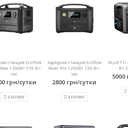
ная станция EcoFlow
Зарядная станция Ecoflow
BLUETTI
 Max 1200Вт 576 Вт-
River Pro 1200Вт 720 Вт-
Вт 2
час
час
5000
00
грн/сутки
2800
грн/сутки
В КОРЗИНУ
В КОРЗИНУ