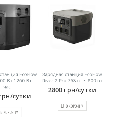
станция EcoFlow
Зарядная станция EcoFlow
00 Вт 1260 Вт –
River 2 Pro 768 вт-ч 800 вт
час
2800
грн/сутки
грн/сутки
В КОРЗИНУ
В КОРЗИНУ