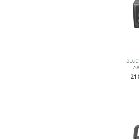
BLUE
70
21