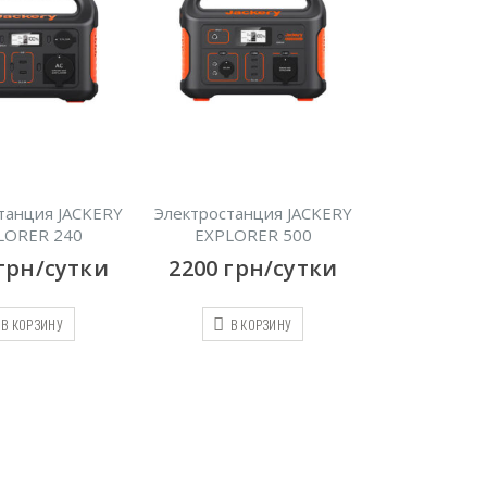
танция JACKERY
Электростанция JACKERY
LORER 240
EXPLORER 500
грн/сутки
2200
грн/сутки
В КОРЗИНУ
В КОРЗИНУ