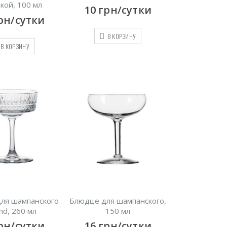
кой, 100 мл
10
грн/сутки
рн/сутки
В КОРЗИНУ
В КОРЗИНУ
ля шампанского
Блюдце для шампанского,
nd, 260 мл
150 мл
рн/сутки
16
грн/сутки