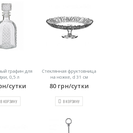
ный графин для
Стеклянная фруктовница
дки, 0,5 л
на ножке, d 31 см
рн/сутки
80
грн/сутки
В КОРЗИНУ
В КОРЗИНУ