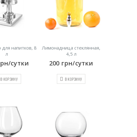
 для напитков, 8
Лимонадница стеклянная,
л
4,5 л
грн/сутки
200
грн/сутки
В КОРЗИНУ
В КОРЗИНУ