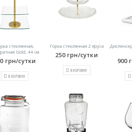
рка стеклянная,
Горка стеклянная 2 яруса
Диспенсер
ратная Gold, 44 см
250
грн/сутки
00
грн/сутки
900
В КОРЗИНУ
В КОРЗИНУ