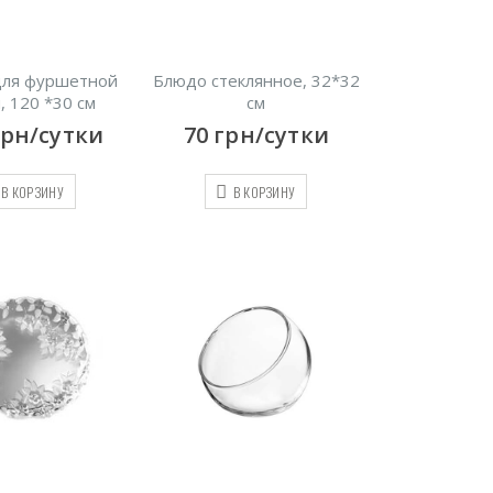
для фуршетной
Блюдо стеклянное, 32*32
, 120 *30 см
см
грн/сутки
70
грн/сутки
В КОРЗИНУ
В КОРЗИНУ