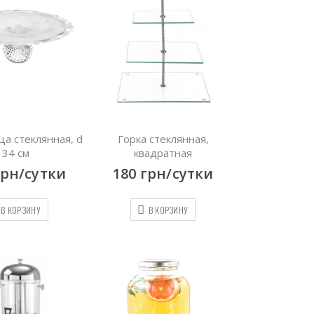
а стеклянная, d
Горка стеклянная,
34 см
квадратная
грн/сутки
180
грн/сутки
В КОРЗИНУ
В КОРЗИНУ