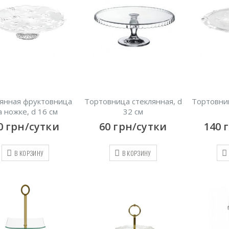
янная фруктовница
Тортовница стеклянная, d
Тортовниц
а ножке, d 16 см
32 см
0
грн/сутки
60
грн/сутки
140
В КОРЗИНУ
В КОРЗИНУ