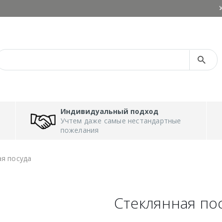
Search Button
Search
for:
Индивидуальный подход
Учтем даже самые нестандартные
пожелания
ая посуда
Стеклянная по