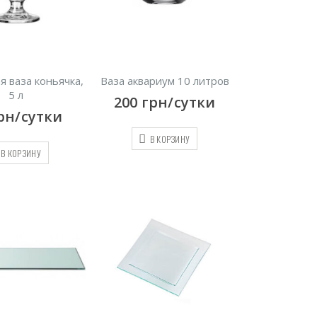
я ваза коньячка,
Ваза аквариум 10 литров
5 л
200
грн/сутки
рн/сутки
В КОРЗИНУ
В КОРЗИНУ