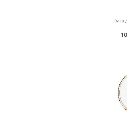
Ваза 
1