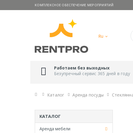
КОМПЛЕКСНОЕ ОБЕСПЕЧЕНИЕ МЕРОПРИЯТИЙ
Ru
Работаем без выходных
Безупречный сервис 365 дней в году
Главная
Каталог
Аренда посуды
Стеклянн
КАТАЛОГ
Аренда мебели