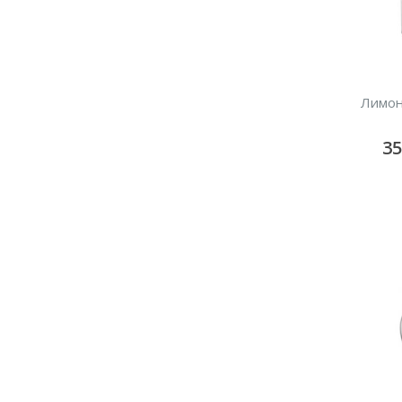
Лимон
3