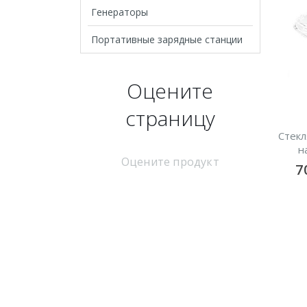
Генераторы
Портативные зарядные станции
Оцените
страницу
Стекл
н
Оцените продукт
7