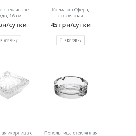
е стеклянное
Креманка Сфера,
до, 16 см
стеклянная
рн/сутки
45
грн/сутки
В КОРЗИНУ
В КОРЗИНУ
ная икорница с
Пепельница стеклянная