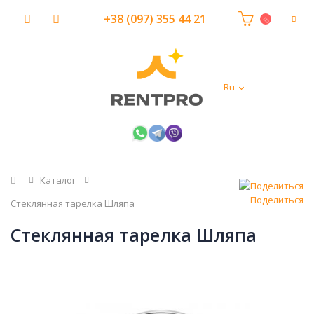
+38 (097) 355 44 21
Ru
Главная
Каталог
Поделиться
Стеклянная тарелка Шляпа
Стеклянная тарелка Шляпа