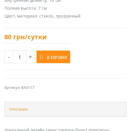
Внутренний диаметр: 16 см
Полная высота: 7 см
Цвет, материал: стекло, прозрачный
80
грн/сутки
В КОРЗИНУ
Артикул:
BA0117
Описание
Изысканный дизайн таких тарелок будет прекрасно