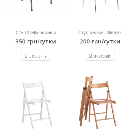
Стул Stella черный
Стул белый “Allegro”
350
грн/сутки
200
грн/сутки
В КОРЗИНУ
В КОРЗИНУ