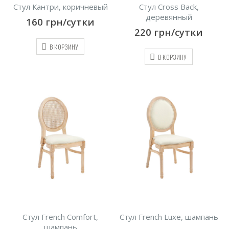
Стул Кантри, коричневый
Стул Cross Back,
деревянный
160
грн/сутки
220
грн/сутки
В КОРЗИНУ
В КОРЗИНУ
Стул French Comfort,
Стул French Luxe, шампань
шампань