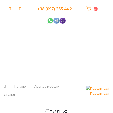
+38 (097) 355 44 21
Главная
Каталог
Аренда мебели
Поделиться
Стулья
Стулья