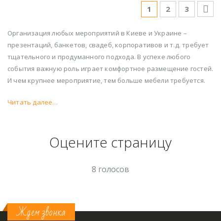
1
2
3
Организация любых мероприятий в Киеве и Украине –
презентаций, банкетов, свадеб, корпоративов и т.д. требует
тщательного и продуманного подхода. В успехе любого
события важную роль играет комфортное размещение гостей.
И чем крупнее мероприятие, тем больше мебели требуется.
Читать далее…
Оцените страницу
8 голосов
Ждем звонка