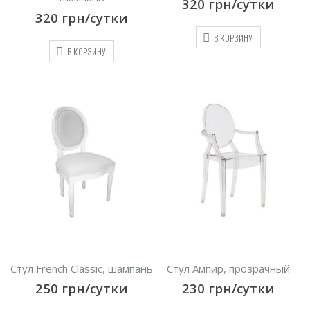
320
грн/сутки
320
грн/сутки
В КОРЗИНУ
В КОРЗИНУ
Стул French Сlassic, шампань
Стул Ампир, прозрачный
250
грн/сутки
230
грн/сутки