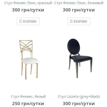
Стул Феникс Люкс, красный
Стул Феникс Люкс, бежевый
300
грн/сутки
300
грн/сутки
В КОРЗИНУ
В КОРЗИНУ
Стул Феникс, белый
Стул Lizzeta (grey+black)
250
грн/сутки
300
грн/сутки