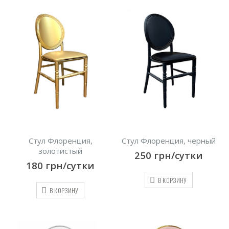
Стул Флоренция,
Стул Флоренция, черный
золотистый
250
грн/сутки
180
грн/сутки
В КОРЗИНУ
В КОРЗИНУ