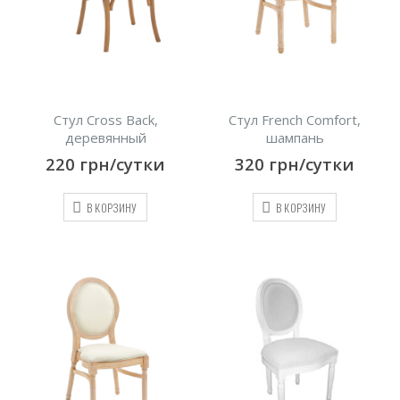
Стул Cross Back,
Стул French Comfort,
деревянный
шампань
220
грн/сутки
320
грн/сутки
В КОРЗИНУ
В КОРЗИНУ