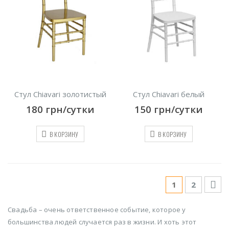
Стул Chiavari золотистый
Стул Chiavari белый
180
грн/сутки
150
грн/сутки
В КОРЗИНУ
В КОРЗИНУ
1
2
Свадьба – очень ответственное событие, которое у
большинства людей случается раз в жизни. И хоть этот