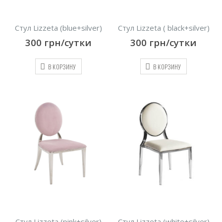
Стул Lizzeta (blue+silver)
Стул Lizzeta ( black+silver)
300
грн/сутки
300
грн/сутки
В КОРЗИНУ
В КОРЗИНУ
Стул Lizzeta (pink+silver)
Стул Lizzeta (white+silver)