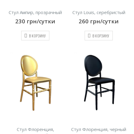
Стул Ампир, прозрачный
Стул Louis, серебристый
230
грн/сутки
260
грн/сутки
В КОРЗИНУ
В КОРЗИНУ
Стул Флоренция,
Стул Флоренция, черный