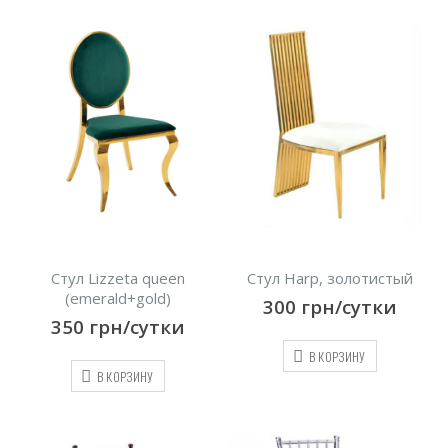
Стул Lizzeta queen
Стул Harp, золотистый
(emerald+gold)
300
грн/сутки
350
грн/сутки
В КОРЗИНУ
В КОРЗИНУ