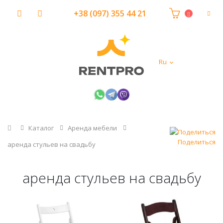
+38 (097) 355 44 21
Ru
Главная
Каталог
Аренда мебели
Поделиться
аренда стульев на свадьбу
аренда стульев на свадьбу