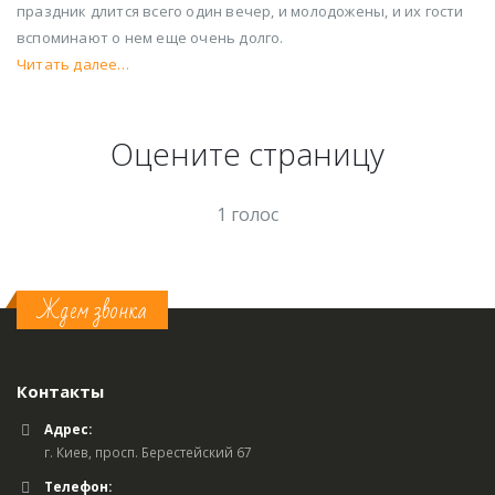
праздник длится всего один вечер, и молодожены, и их гости
вспоминают о нем еще очень долго.
Читать далее…
Оцените страницу
1 голос
Ждем звонка
Контакты
Адрес:
г. Киев, просп. Берестейский 67
Телефон: