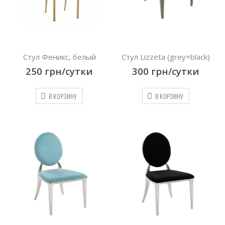
Стул Феникс, белый
Стул Lizzeta (grey+black)
250
грн/сутки
300
грн/сутки
В КОРЗИНУ
В КОРЗИНУ