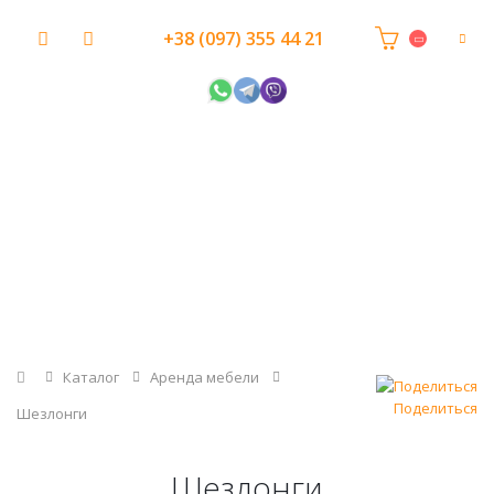
+38 (097) 355 44 21
Главная
Каталог
Аренда мебели
Поделиться
Шезлонги
Шезлонги