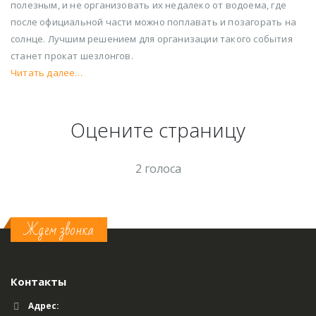
полезным, и не организовать их недалеко от водоема, где
после официальной части можно поплавать и позагорать на
солнце. Лучшим решением для организации такого события
станет прокат шезлонгов.
Читать далее…
Оцените страницу
2 голоса
Ждем звонка
Контакты
Адрес: