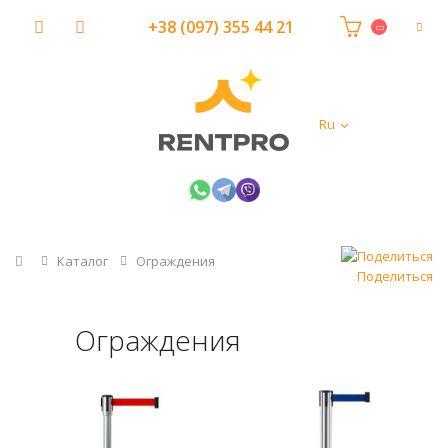
+38 (097) 355 44 21
Ru
Главная
Каталог
Ограждения
Поделиться
Ограждения