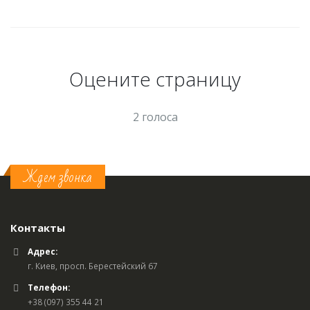
Оцените страницу
2 голоса
Ждем звонка
Контакты
Адрес:
г. Киев, просп. Берестейский 67
Телефон:
+38 (097) 355 44 21