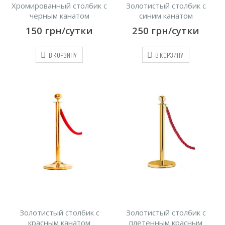
Хромированный столбик с
Золотистый столбик с
черным канатом
синим канатом
150
грн/сутки
250
грн/сутки
В КОРЗИНУ
В КОРЗИНУ
Золотистый столбик с
Золотистый столбик с
красным канатом
плетенным красным