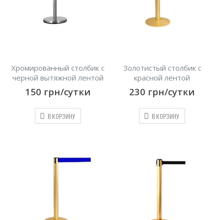
Хромированный столбик с
Золотистый столбик с
черной вытяжной лентой
красной лентой
150
грн/сутки
230
грн/сутки
В КОРЗИНУ
В КОРЗИНУ