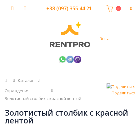
+38 (097) 355 44 21
Ru
Главная
Каталог
Ограждения
Поделиться
Золотистый столбик с красной лентой
Золотистый столбик с красной
лентой