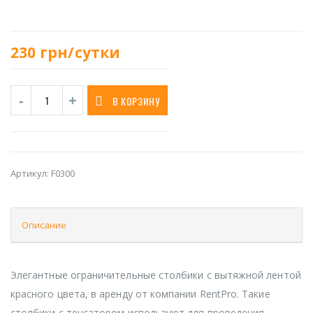
230
грн/сутки
В КОРЗИНУ
Артикул:
F0300
Описание
Элегантные ограничительные столбики с вытяжной лентой
красного цвета, в аренду от компании RentPro. Такие
столбики с тенсатором используют для проведения