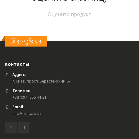
Оцените продукт
Ждем звонка
Контакты
Адрес:
г. Киев, просп. Берестейский 67
Телефон:
+38 (097) 355 44 21
Email:
info@rentpro.ua