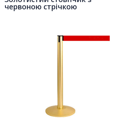
червоною стрічкою