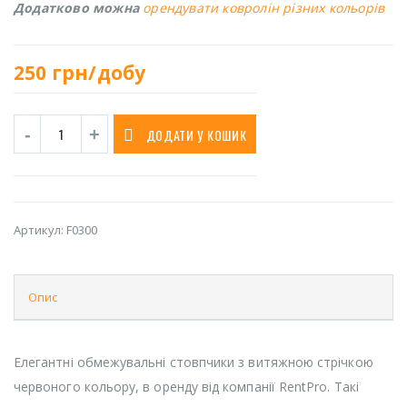
Додатково можна
орендувати ковролін різних кольорів
250
грн/добу
ДОДАТИ У КОШИК
Артикул:
F0300
Опис
Елегантні обмежувальні стовпчики з витяжною стрічкою
червоного кольору, в оренду від компанії RentPro. Такі