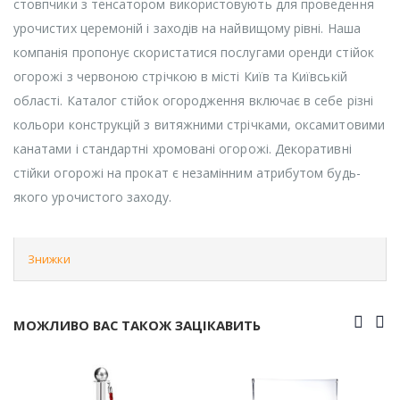
стовпчики з тенсатором використовують для проведення
урочистих церемоній і заходів на найвищому рівні. Наша
компанія пропонує скористатися послугами оренди стійок
огорожі з червоною стрічкою в місті Київ та Київській
області. Каталог стійок огородження включає в себе різні
кольори конструкцій з витяжними стрічками, оксамитовими
канатами і стандартні хромовані огорожі. Декоративні
стійки огорожі на прокат є незамінним атрибутом будь-
якого урочистого заходу.
Знижки
МОЖЛИВО ВАС ТАКОЖ ЗАЦІКАВИТЬ