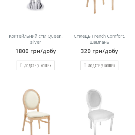
Коктейльний стіл Queen,
Стілець French Comfort,
silver
шампань
1800
грн/добу
320
грн/добу
ДОДАТИ У КОШИК
ДОДАТИ У КОШИК