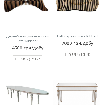
Дерев’яний диван в стилі
Loft барна стійка Ribbed
loft “Ribbed”
7000
грн/добу
4500
грн/добу
ДОДАТИ У КОШИК
ДОДАТИ У КОШИК