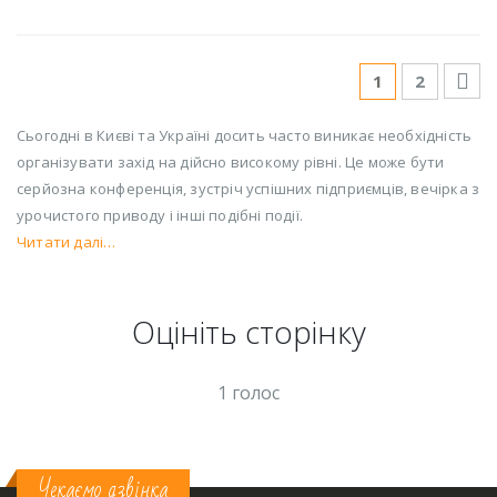
1
2
Сьогодні в Києві та Україні досить часто виникає необхідність
організувати захід на дійсно високому рівні. Це може бути
серйозна конференція, зустріч успішних підприємців, вечірка з
урочистого приводу і інші подібні події.
Читати далі…
Оцініть cторінку
1 голос
Чекаємо дзвінка