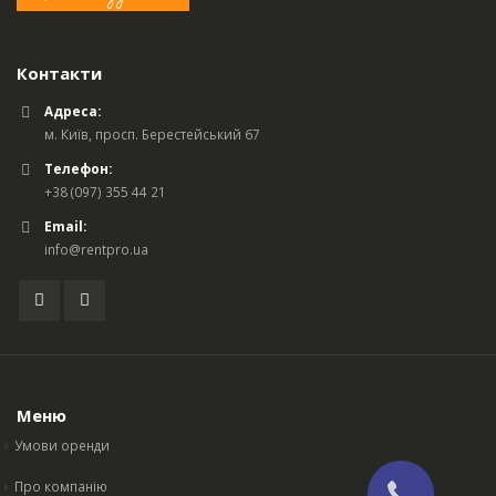
Контакти
Адреса:
м. Київ, просп. Берестейський 67
Телефон:
+38 (097) 355 44 21
Email:
info@rentpro.ua
Меню
Умови оренди
Про компанію