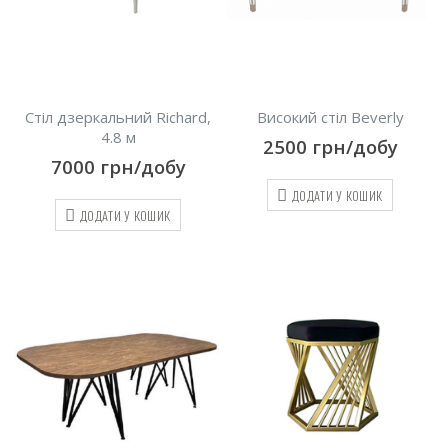
Стіл дзеркальний Richard,
Високий стіл Beverly
4.8 м
2500
грн/добу
7000
грн/добу
ДОДАТИ У КОШИК
ДОДАТИ У КОШИК