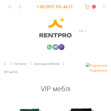
+38 (097) 355 44 21
Ua
Головна
Каталог
Оренда мебелів
Поділитися
VIP меблі
VIP меблі