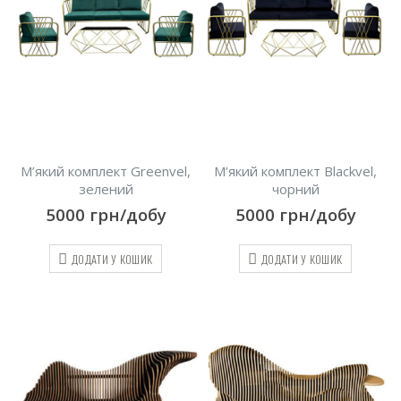
М’який комплект Greenvel,
М’який комплект Blackvel,
зелений
чорний
5000
грн/добу
5000
грн/добу
ДОДАТИ У КОШИК
ДОДАТИ У КОШИК