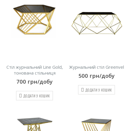
Стіл журнальний Line Gold,
Журнальний стіл Greenvel
тонована стільниця
500
грн/добу
700
грн/добу
ДОДАТИ У КОШИК
ДОДАТИ У КОШИК