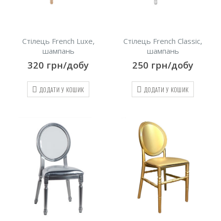
Стілець French Luxe,
Стілець French Сlassic,
шампань
шампань
320
грн/добу
250
грн/добу
ДОДАТИ У КОШИК
ДОДАТИ У КОШИК