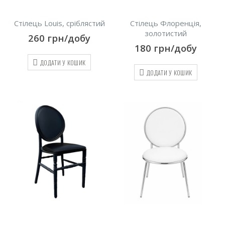
Стілець Louis, сріблястий
Стілець Флоренція,
золотистий
260
грн/добу
180
грн/добу
ДОДАТИ У КОШИК
ДОДАТИ У КОШИК