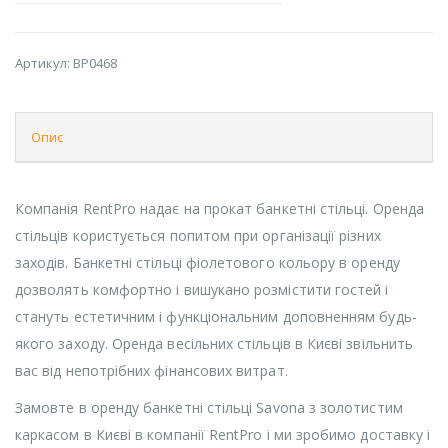
Артикул:
BP0468
Опис
Компанія RentPro надає на прокат банкетні стільці. Оренда
стільців користується попитом при організації різних
заходів. Банкетні стільці фіолетового кольору в оренду
дозволять комфортно і вишукано розмістити гостей і
стануть естетичним і функціональним доповненням будь-
якого заходу. Оренда весільних стільців в Києві звільнить
вас від непотрібних фінансових витрат.
Замовте в оренду банкетні стільці Savona з золотистим
каркасом в Києві в компанії RentPro і ми зробимо доставку і