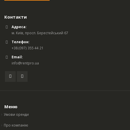
Контакти
Адреса:
м. Київ, просп. Берестейський 67
Телефон:
+38 (097) 355 44 21
Email:
info@rentpro.ua
Меню
Умови оренди
Про компанію