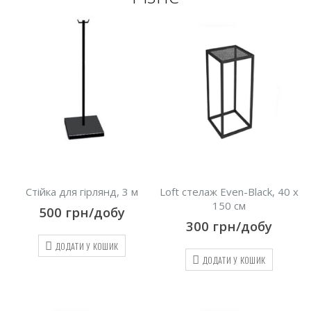
Стійка для гірлянд, 3 м
Loft стелаж Even-Black, 40 х
150 см
500
грн/добу
300
грн/добу
ДОДАТИ У КОШИК
ДОДАТИ У КОШИК