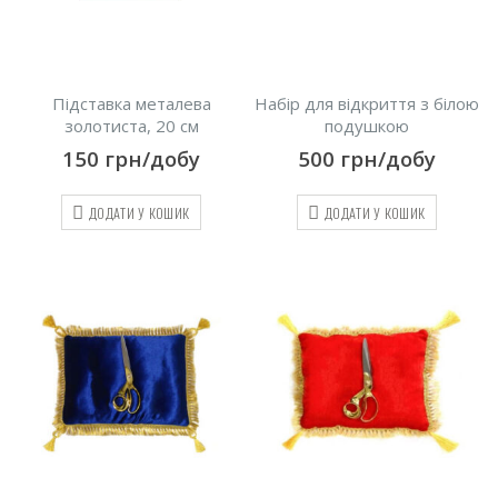
Підставка металева
Набір для відкриття з білою
золотиста, 20 см
подушкою
150
грн/добу
500
грн/добу
ДОДАТИ У КОШИК
ДОДАТИ У КОШИК