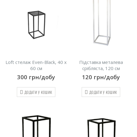
Loft стелаж Even-Black, 40 х
Підставка металева
60 см
срібляста, 120 см
300
грн/добу
120
грн/добу
ДОДАТИ У КОШИК
ДОДАТИ У КОШИК