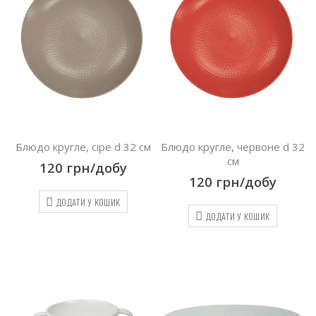
Блюдо кругле, сіре d 32 см
Блюдо кругле, червоне d 32
см
120
грн/добу
120
грн/добу
ДОДАТИ У КОШИК
ДОДАТИ У КОШИК