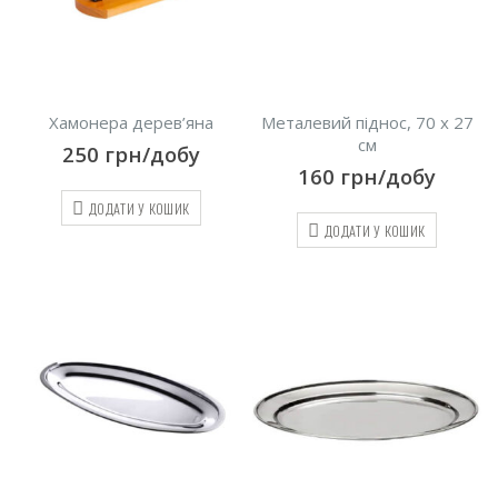
Хамонера дерев’яна
Металевий піднос, 70 х 27
см
250
грн/добу
160
грн/добу
ДОДАТИ У КОШИК
ДОДАТИ У КОШИК