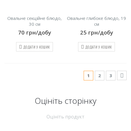
Овальне секційне блюдо,
Овальне глибоке блюдо, 19
30 см
см
70
грн/добу
25
грн/добу
ДОДАТИ У КОШИК
ДОДАТИ У КОШИК
1
2
3
Оцініть cторінку
Оцініть продукт