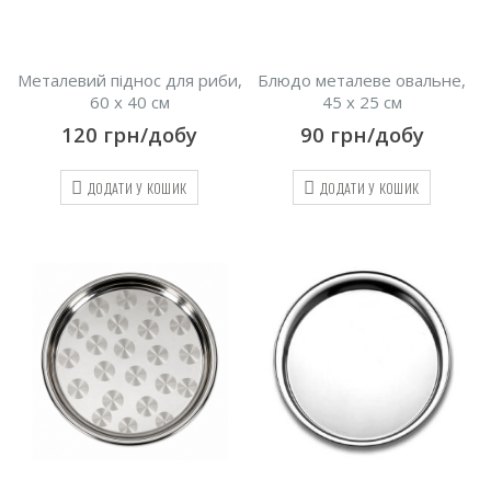
Металевий піднос для риби,
Блюдо металеве овальне,
60 х 40 см
45 х 25 см
120
грн/добу
90
грн/добу
ДОДАТИ У КОШИК
ДОДАТИ У КОШИК