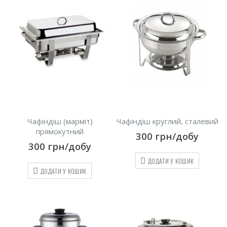
Чафіндіш (марміт)
Чафіндіш круглий, сталевий
прямокутний
300
грн/добу
300
грн/добу
ДОДАТИ У КОШИК
ДОДАТИ У КОШИК