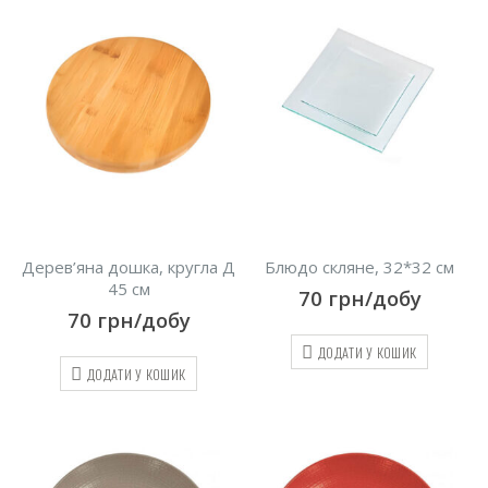
Дерев’яна дошка, кругла Д
Блюдо скляне, 32*32 см
45 см
70
грн/добу
70
грн/добу
ДОДАТИ У КОШИК
ДОДАТИ У КОШИК