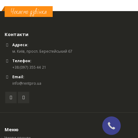
Чекаємо дзвінка
Контакти
Адреса:
м. Київ, просп. Берестейський 67
Телефон:
+38 (097) 355 44 21
Email:
info@rentpro.ua
Меню
Умови оренди