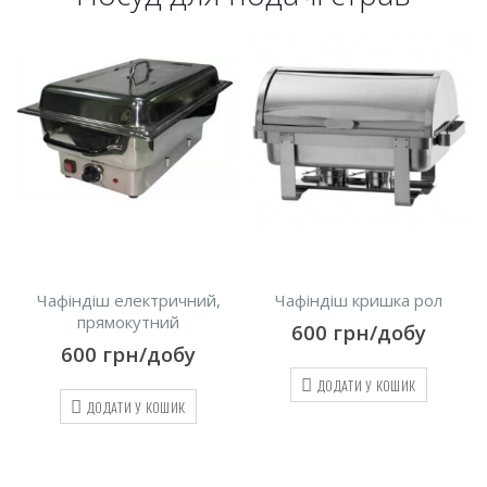
Чафіндіш електричний,
Чафіндіш кришка рол
прямокутний
600
грн/добу
600
грн/добу
ДОДАТИ У КОШИК
ДОДАТИ У КОШИК