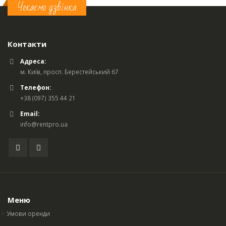
Чекаємо дзвінка
Контакти
Адреса:
м. Київ, просп. Берестейський 67
Телефон:
+38 (097) 355 44 21
Email:
info@rentpro.ua
Меню
Умови оренди