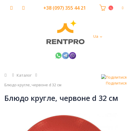
+38 (097) 355 44 21
Ua
Головна
Каталог
Поділитися
Блюдо кругле, червоне d 32 см
Блюдо кругле, червоне d 32 см