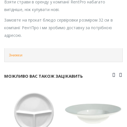
Взяти страви в оренду у компанії RentPro набагато
вигідніше, ніж купувати нові.
Замовте на прокат блюдо сервіровки розміром 32 см в
компанії РентПро і ми зробимо доставку за потрібною
адресою.
Знижки
МОЖЛИВО ВАС ТАКОЖ ЗАЦІКАВИТЬ