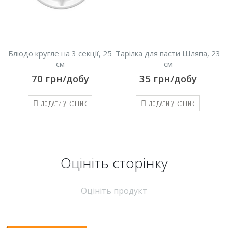
Блюдо кругле на 3 секції, 25
Тарілка для пасти Шляпа, 23
см
см
70
грн/добу
35
грн/добу
ДОДАТИ У КОШИК
ДОДАТИ У КОШИК
Оцініть cторінку
Оцініть продукт