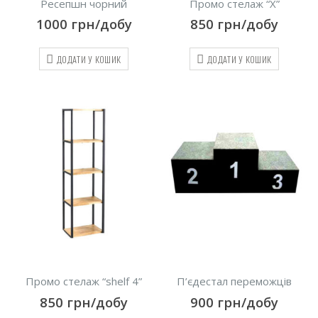
Ресепшн чорний
Промо стелаж “Х”
1000
грн/добу
850
грн/добу
ДОДАТИ У КОШИК
ДОДАТИ У КОШИК
Промо стелаж “shelf 4”
П’єдестал переможців
850
грн/добу
900
грн/добу