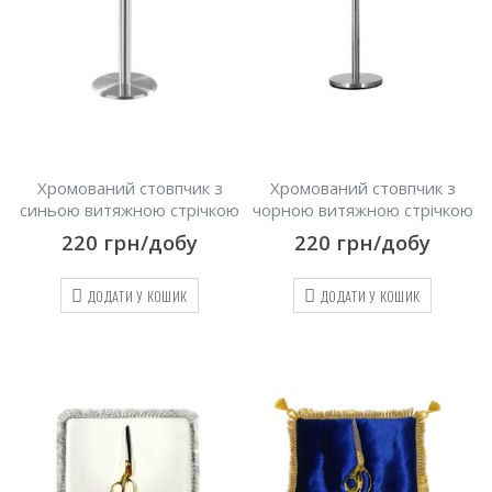
Хромований стовпчик з
Хромований стовпчик з
синьою витяжною стрічкою
чорною витяжною стрічкою
220
грн/добу
220
грн/добу
ДОДАТИ У КОШИК
ДОДАТИ У КОШИК