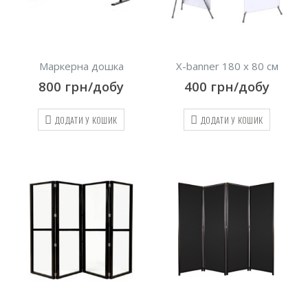
Маркерна дошка
X-banner 180 х 80 см
800
грн/добу
400
грн/добу
ДОДАТИ У КОШИК
ДОДАТИ У КОШИК