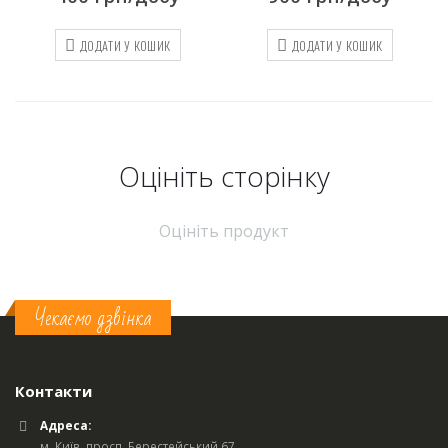
ДОДАТИ У КОШИК
ДОДАТИ У КОШИК
Оцініть cторінку
Оцініть продукт
Чекаємо дзвінка
Контакти
Адреса:
м. Київ, просп. Берестейський 67