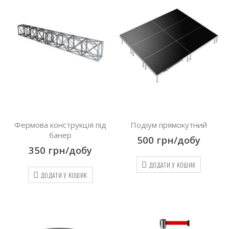
Фермова конструкція під
Подіум прямокутний
банер
500
грн/добу
350
грн/добу
ДОДАТИ У КОШИК
ДОДАТИ У КОШИК