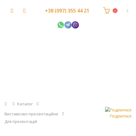
+38 (097) 355 44 21
Головна
Каталог
Виставково-презентаційне
Поділитися
Для презентацій