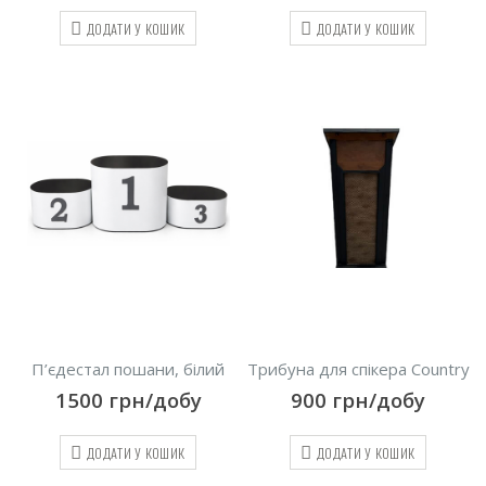
ДОДАТИ У КОШИК
ДОДАТИ У КОШИК
П’єдестал пошани, білий
Трибуна для спікера Country
1500
грн/добу
900
грн/добу
ДОДАТИ У КОШИК
ДОДАТИ У КОШИК