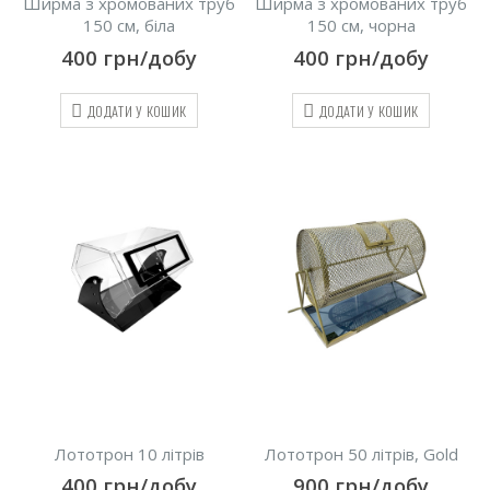
Ширма з хромованих труб
Ширма з хромованих труб
150 см, біла
150 см, чорна
400
грн/добу
400
грн/добу
ДОДАТИ У КОШИК
ДОДАТИ У КОШИК
Лототрон 10 літрів
Лототрон 50 літрів, Gold
400
грн/добу
900
грн/добу