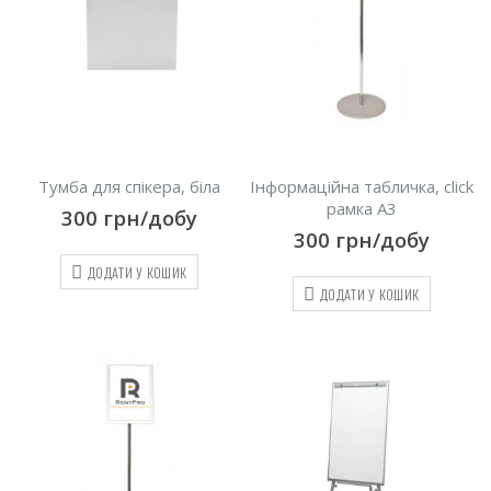
Тумба для спікера, біла
Інформаційна табличка, click
рамка A3
300
грн/добу
300
грн/добу
ДОДАТИ У КОШИК
ДОДАТИ У КОШИК