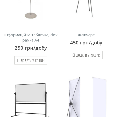
Інформаційна табличка, click
Фліпчарт
рамка A4
450
грн/добу
250
грн/добу
ДОДАТИ У КОШИК
ДОДАТИ У КОШИК