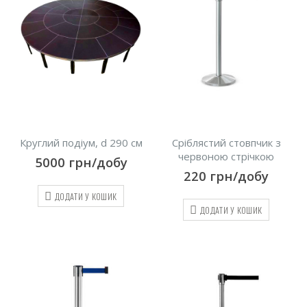
Круглий подіум, d 290 см
Сріблястий стовпчик з
червоною стрічкою
5000
грн/добу
220
грн/добу
ДОДАТИ У КОШИК
ДОДАТИ У КОШИК