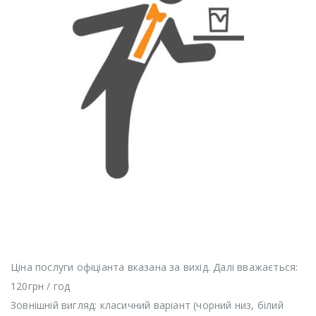
Ціна послуги офіціанта вказана за вихід. Далі вважається:
120грн / год
Зовнішній вигляд: класичний варіант (чорний низ, білий