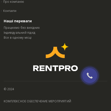
Про компанію
Контакти
Наші переваги
Працюємо без вихідних
Індивідуальний підхід
Все в одному місці
© 2024
КОМПЛЕКСНОЕ ОБЕСПЕЧЕНИЕ МЕРОПРИЯТИЙ