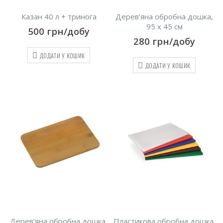
Казан 40 л + тринога
Дерев’яна обробна дошка,
95 х 45 см
500
грн/добу
280
грн/добу
ДОДАТИ У КОШИК
ДОДАТИ У КОШИК
Дерев’яна обробна дошка,
Пластикова обробна дошка,