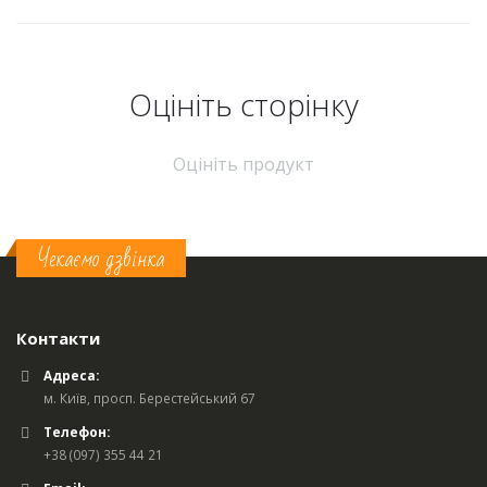
Оцініть cторінку
Оцініть продукт
Чекаємо дзвінка
Контакти
Адреса:
м. Київ, просп. Берестейський 67
Телефон:
+38 (097) 355 44 21