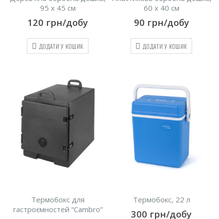
95 х 45 см
60 х 40 см
120
грн/добу
90
грн/добу
ДОДАТИ У КОШИК
ДОДАТИ У КОШИК
Термобокс для
Термобокс, 22 л
гастроємностей “Сambro”
300
грн/добу