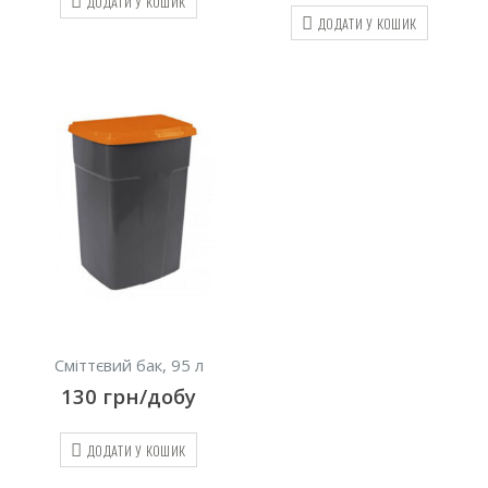
ДОДАТИ У КОШИК
ДОДАТИ У КОШИК
Сміттєвий бак, 95 л
130
грн/добу
ДОДАТИ У КОШИК