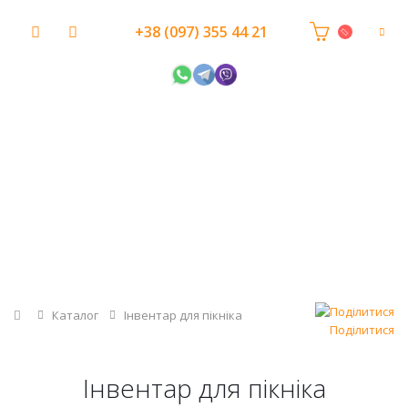
+38 (097) 355 44 21
Головна
Каталог
Інвентар для пікніка
Поділитися
Інвентар для пікніка