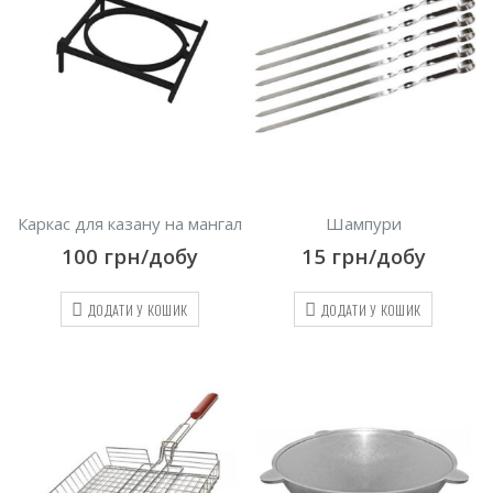
Каркас для казану на мангал
Шампури
100
грн/добу
15
грн/добу
ДОДАТИ У КОШИК
ДОДАТИ У КОШИК