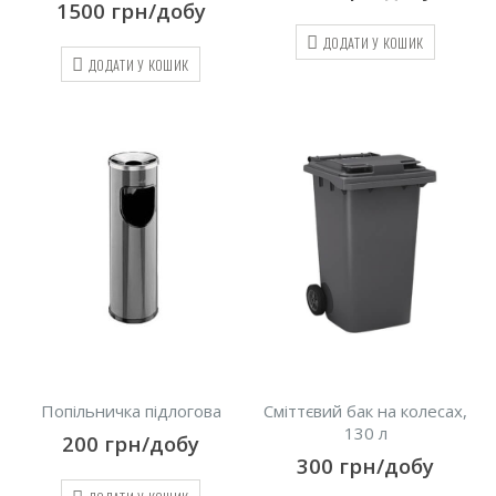
1500
грн/добу
ДОДАТИ У КОШИК
ДОДАТИ У КОШИК
Попільничка підлогова
Сміттєвий бак на колесах,
130 л
200
грн/добу
300
грн/добу