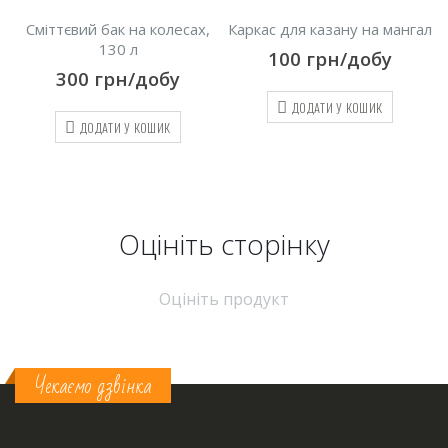
а,
Сміттєвий бак на колесах,
Каркас для казану на мангал
130 л
100
грн/добу
300
грн/добу
ДОДАТИ У КОШИК
ДОДАТИ У КОШИК
Оцініть cторінку
Оцініть продукт
Чекаємо дзвінка