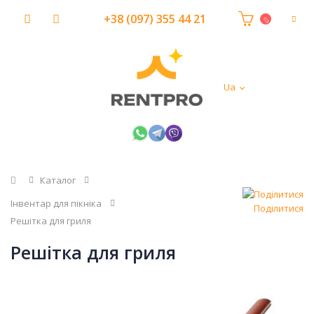
+38 (097) 355 44 21
Ua
Головна
Каталог
Інвентар для пікніка
Поділитися
Решітка для гриля
Решітка для гриля