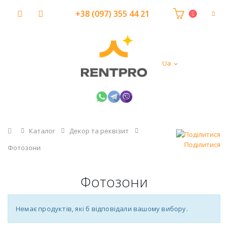
+38 (097) 355 44 21
Ua
Головна
Каталог
Декор та реквізит
Поділитися
Фотозони
Фотозони
Немає продуктів, які б відповідали вашому вибору.