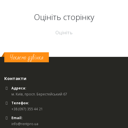
Оцініть cторінку
Оцініть
Чекаємо дзвінка
Контакти
Адреса:
м. Київ, просп. Берестейський 67
Телефон:
+38 (097) 355 44 21
Email:
info@rentpro.ua