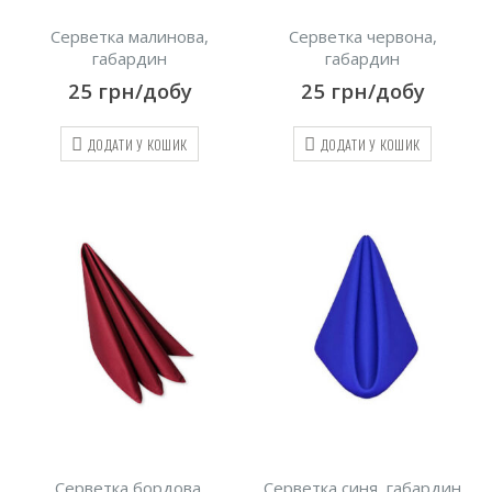
Серветка малинова,
Серветка червона,
габардин
габардин
25
грн/добу
25
грн/добу
ДОДАТИ У КОШИК
ДОДАТИ У КОШИК
Серветка бордова,
Серветка синя, габардин