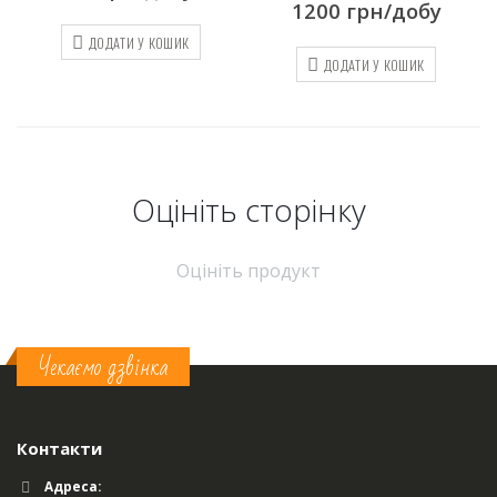
1200
грн/добу
ДОДАТИ У КОШИК
ДОДАТИ У КОШИК
Оцініть cторінку
Оцініть продукт
Чекаємо дзвінка
Контакти
Адреса: