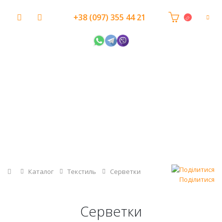
+38 (097) 355 44 21
Головна
Каталог
Текстиль
Серветки
Поділитися
Серветки