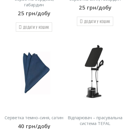
габардин
25
грн/добу
25
грн/добу
ДОДАТИ У КОШИК
ДОДАТИ У КОШИК
Серветка темно-синя, сатин
Відпарювач – прасувальна
система TEFAL
40
грн/добу