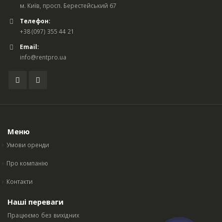
м. Київ, просп. Берестейський 67
Телефон:
+38 (097) 355 44 21
Email:
info@rentpro.ua
Меню
Умови оренди
Про компанію
Контакти
Наші переваги
Працюємо без вихідних