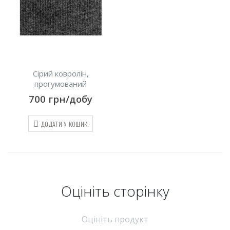
Сірий ковролін,
прогумований
700
грн/добу
ДОДАТИ У КОШИК
Оцініть cторінку
Оцініть продукт