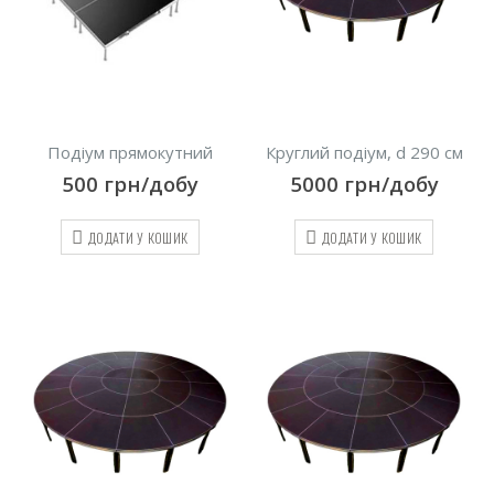
Подіум прямокутний
Круглий подіум, d 290 см
500
грн/добу
5000
грн/добу
ДОДАТИ У КОШИК
ДОДАТИ У КОШИК