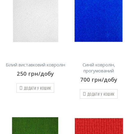
Білий виставковий ковролін
Синій ковролін,
прогумований
250
грн/добу
700
грн/добу
ДОДАТИ У КОШИК
ДОДАТИ У КОШИК