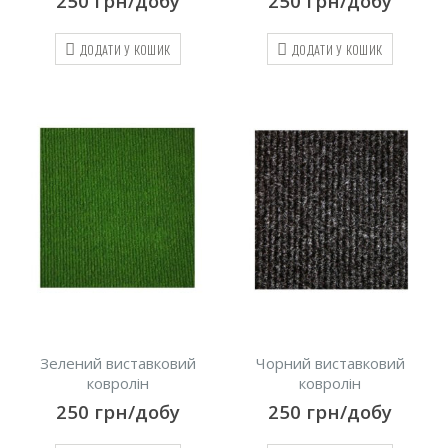
250
грн/добу
250
грн/добу
ДОДАТИ У КОШИК
ДОДАТИ У КОШИК
Зелений виставковий
Чорний виставковий
ковролін
ковролін
250
грн/добу
250
грн/добу