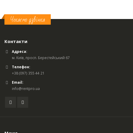
Чекаємо дзвінка
Контакти
Адреса:
м. Київ, просп. Берестейський 67
Телефон:
+38 (097) 355 44 21
Email:
info@rentpro.ua