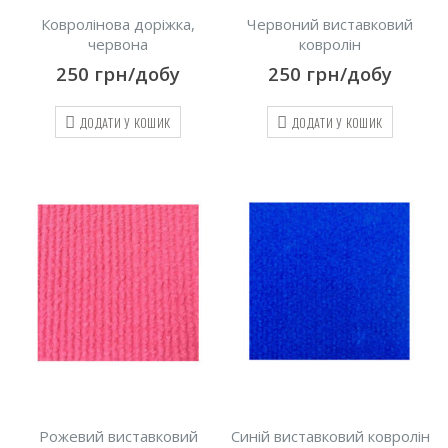
Ковролінова доріжка,
Червоний виставковий
червона
ковролін
250
грн/добу
250
грн/добу
ДОДАТИ У КОШИК
ДОДАТИ У КОШИК
Рожевий виставковий
Синій виставковий ковролін