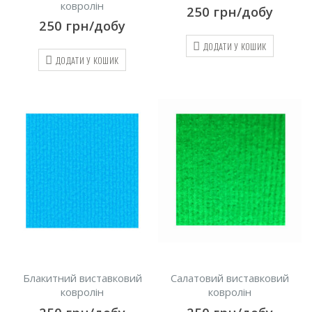
ковролін
250
грн/добу
250
грн/добу
ДОДАТИ У КОШИК
ДОДАТИ У КОШИК
Блакитний виставковий
Салатовий виставковий
ковролін
ковролін