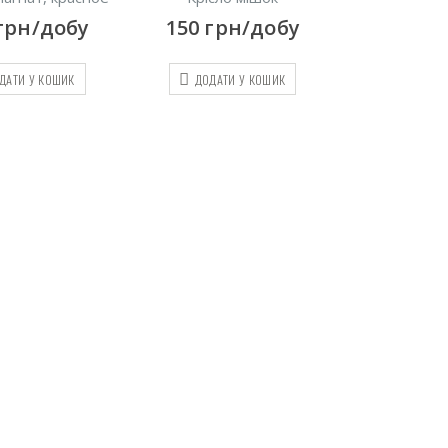
грн/добу
150
грн/добу
ДАТИ У КОШИК
ДОДАТИ У КОШИК