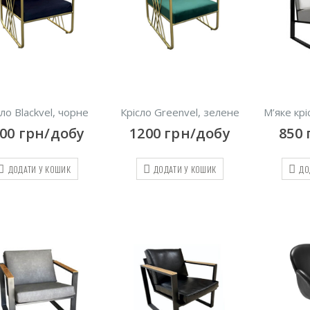
сло Blackvel, чорне
Крісло Greenvel, зелене
М’яке крі
200
грн/добу
1200
грн/добу
850
ДОДАТИ У КОШИК
ДОДАТИ У КОШИК
ДО