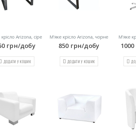
 крісло Arizona, сіре
М’яке крісло Arizona, чорне
М’яке к
50
грн/добу
850
грн/добу
1000
ДОДАТИ У КОШИК
ДОДАТИ У КОШИК
ДО