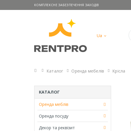
КОМПЛЕКСНЕ ЗАБЕЗПЕЧЕННЯ ЗАХОДІВ
Ua
Головна
Каталог
Оренда мебелів
Крісла
КАТАЛОГ
Оренда меблів
Оренда посуду
Декор та реквізит