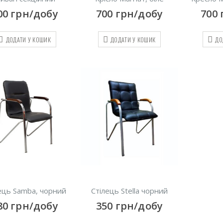
00
грн/добу
700
грн/добу
700
ДОДАТИ У КОШИК
ДОДАТИ У КОШИК
ДО
ець Samba, чорний
Стілець Stella чорний
80
грн/добу
350
грн/добу