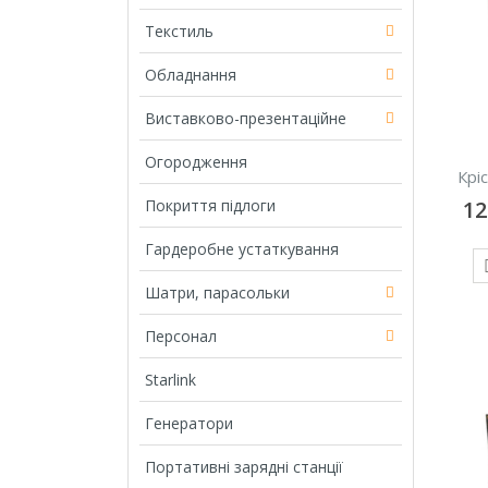
Текстиль
Обладнання
Виставково-презентаційне
Огородження
Крі
Покриття підлоги
1
Гардеробне устаткування
Шатри, парасольки
Персонал
Starlink
Генератори
Портативні зарядні станції