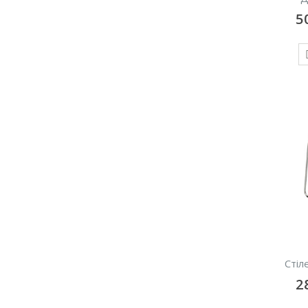
5
Стіл
2