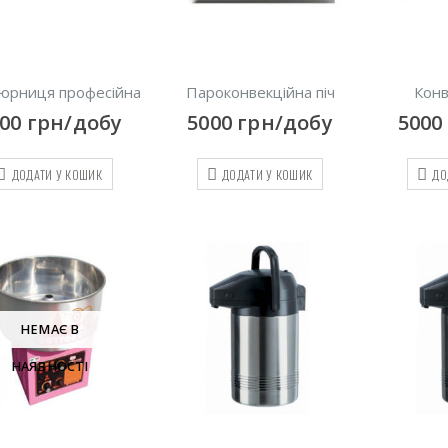
юрниця професійна
Пароконвекційна піч
Конв
200
грн/добу
5000
грн/добу
5000
ДОДАТИ У КОШИК
ДОДАТИ У КОШИК
ДО
НЕМАЄ В
НАЯВНОСТІ