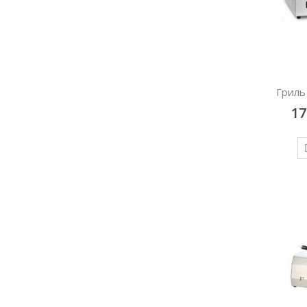
Гриль 
1