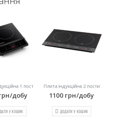
нання
дукційна 1 пост
Плита індукційна 2 пости
грн/добу
1100
грн/добу
ДАТИ У КОШИК
ДОДАТИ У КОШИК