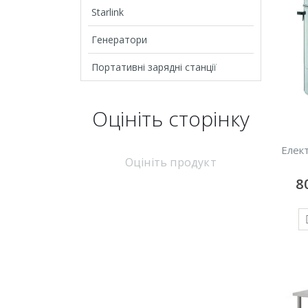
Starlink
Генератори
Портативні зарядні станції
Оцініть cторінку
Елек
Оцініть продукт
8