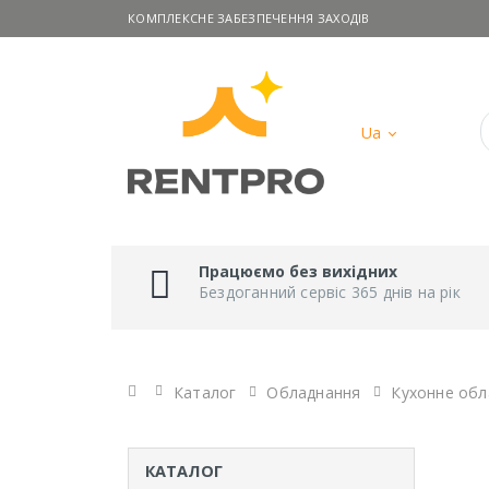
КОМПЛЕКСНЕ ЗАБЕЗПЕЧЕННЯ ЗАХОДІВ
Ua
Працюємо без вихідних
Бездоганний сервіс 365 днів на рік
Головна
Каталог
Обладнання
Кухонне обл
КАТАЛОГ