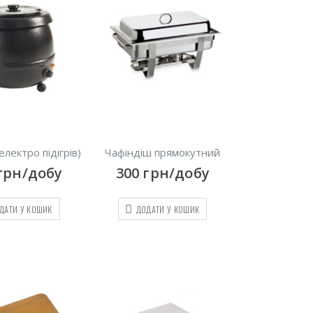
електро підігрів)
Чафіндіш прямокутний
грн/добу
300
грн/добу
ДАТИ У КОШИК
ДОДАТИ У КОШИК