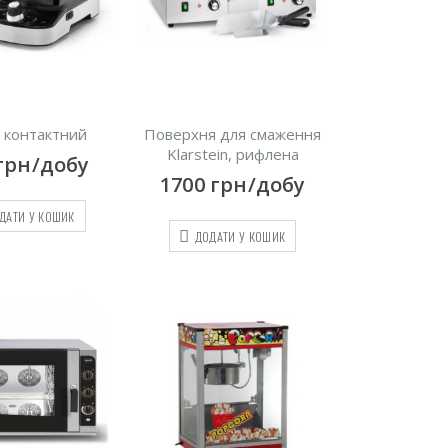
 контактний
Поверхня для смаження
Klarstein, рифлена
грн/добу
1700
грн/добу
ДАТИ У КОШИК
ДОДАТИ У КОШИК