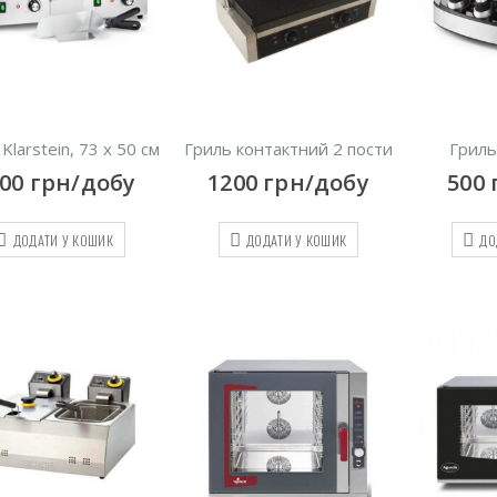
Klarstein, 73 х 50 см
Гриль контактний 2 пости
Гриль
700
грн/добу
1200
грн/добу
500
ДОДАТИ У КОШИК
ДОДАТИ У КОШИК
ДО