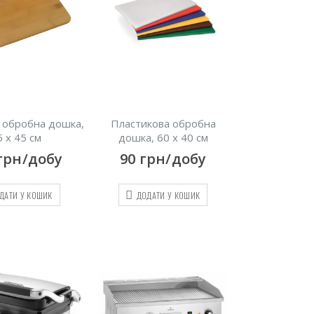
 обробна дошка,
Пластикова обробна
5 х 45 см
дошка, 60 х 40 см
грн/добу
90
грн/добу
ДАТИ У КОШИК
ДОДАТИ У КОШИК