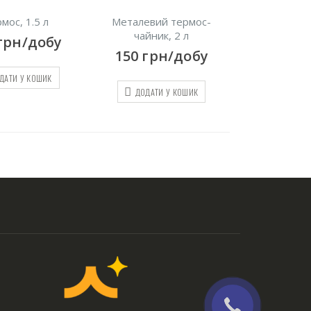
мос, 1.5 л
Металевий термос-
чайник, 2 л
грн/добу
150
грн/добу
ДАТИ У КОШИК
ДОДАТИ У КОШИК