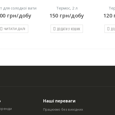
т для солодкої вати
Термос, 2 л
Тер
200
грн/добу
150
грн/добу
120
ДОДАТИ У КОШИК
ДО
ЧИТАТИ ДАЛІ
ю
Наші переваги
оренди
Працюємо без вихідних