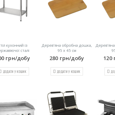
тіл кухонний із
Дерев’яна обробна дошка,
Дерев’яна
ержавіючої сталі
95 х 45 см
9
00
грн/добу
280
грн/добу
120
ДОДАТИ У КОШИК
ДОДАТИ У КОШИК
ДО