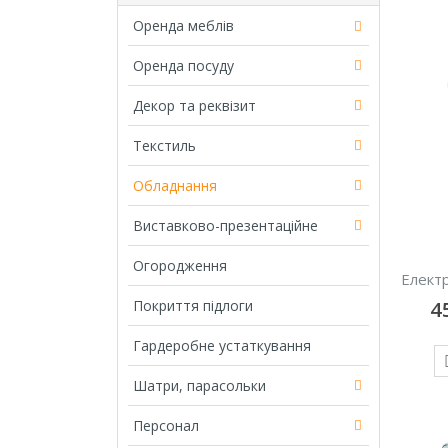
Оренда меблів
Оренда посуду
Декор та реквізит
Текстиль
Обладнання
Виставково-презентаційне
Огородження
Елект
Покриття підлоги
4
Гардеробне устаткування
Шатри, парасольки
Персонал