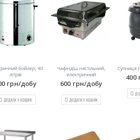
тричний бойлер, 40
Чафіндіш настільний,
Супниця (
літрів
електричний
400
00
грн/добу
600
грн/добу
ДО
ДОДАТИ У КОШИК
ДОДАТИ У КОШИК