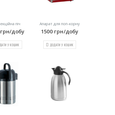
екційна піч
Апарат для поп-корну
грн/добу
1500
грн/добу
ДАТИ У КОШИК
ДОДАТИ У КОШИК