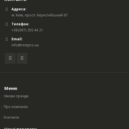
Адреса:
м. Київ, просп. Берестейський 67
Телефон:
+38 (097) 355 44 21
Email:
info@rentpro.ua
Меню
Умови оренди
Про компанію
Контакти
Наші переваги