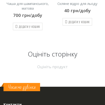
Чаша для шампанського,
Скляне відро для льоду
матова
40
грн/добу
700
грн/добу
ДОДАТИ У КОШИК
ДОДАТИ У КОШИК
Оцініть cторінку
Оцініть продукт
Чекаємо дзвінка
Контакти