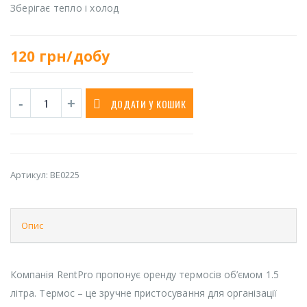
Зберігає тепло і холод
120
грн/добу
ДОДАТИ У КОШИК
Артикул:
BE0225
Опис
Компанія RentPro пропонує оренду термосів об’ємом 1.5
літра. Термос – це зручне пристосування для організації