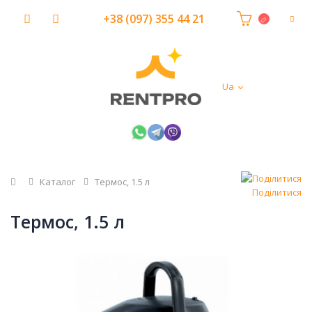
+38 (097) 355 44 21
Ua
Головна
Каталог
Термос, 1.5 л
Поділитися
Термос, 1.5 л