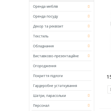
Оренда меблів
Оренда посуду
Декор та реквізит
Текстиль
Обладнання
Виставково-презентаційне
Огородження
Покриття підлоги
1
Гардеробне устаткування
Шатри, парасольки
Персонал