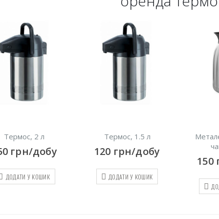
оренда термо
Термос, 2 л
Термос, 1.5 л
Метал
ча
50
грн/добу
120
грн/добу
150
ДОДАТИ У КОШИК
ДОДАТИ У КОШИК
ДО