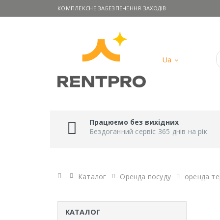
КОМПЛЕКСНЕ ЗАБЕЗПЕЧЕННЯ ЗАХОДІВ
Ua
Працюємо без вихідних
Бездоганний сервіс 365 днів на рік
Головна
Каталог
Оренда посуду
оренда те
КАТАЛОГ