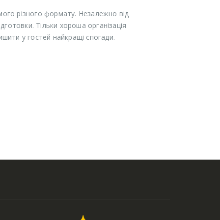
амого різного формату. Незалежно від
ідготовки. Тільки хороша організація
ишити у гостей найкращі спогади.