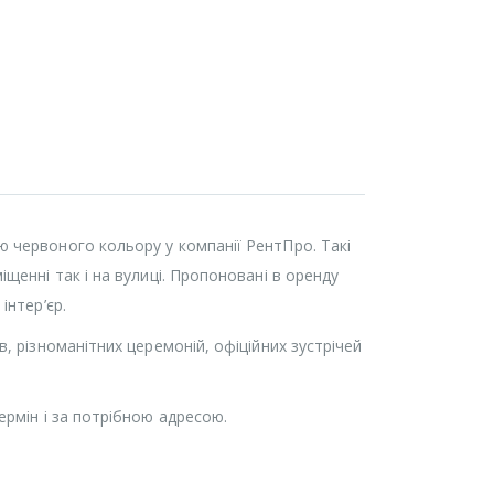
 червоного кольору у компанії РентПро. Такі
щенні так і на вулиці. Пропоновані в оренду
інтер’єр.
 різноманітних церемоній, офіційних зустрічей
рмін і за потрібною адресою.