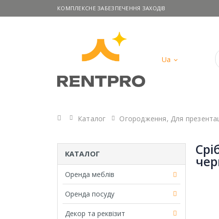
КОМПЛЕКСНЕ ЗАБЕЗПЕЧЕННЯ ЗАХОДІВ
Ua
Головна
Каталог
Огородження
,
Для презента
Срі
КАТАЛОГ
чер
Оренда меблів
Оренда посуду
Декор та реквізит