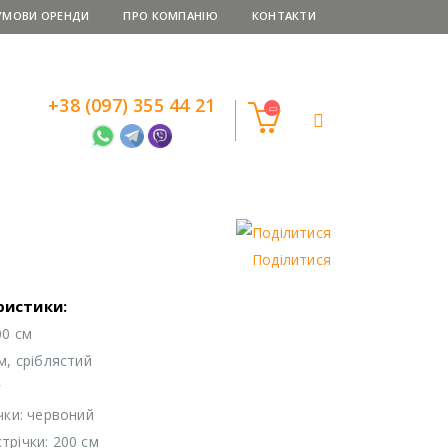
УМОВИ ОРЕНДИ
ПРО КОМПАНІЮ
КОНТАКТИ
+38 (097) 355 44 21
Поділитися
ристики:
00 см
м, сріблястий
г
чки: червоний
трічки: 200 см