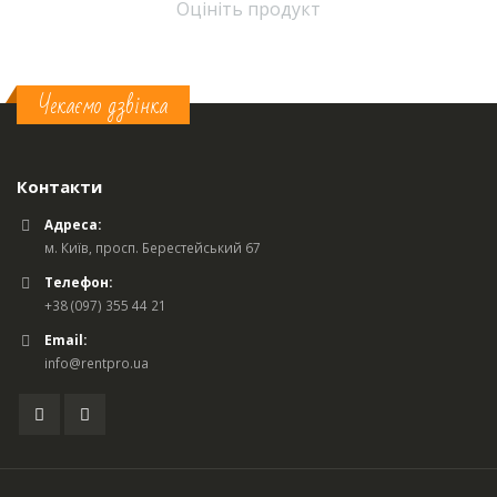
Оцініть продукт
Чекаємо дзвінка
Контакти
Адреса:
м. Київ, просп. Берестейський 67
Телефон:
+38 (097) 355 44 21
Email:
info@rentpro.ua