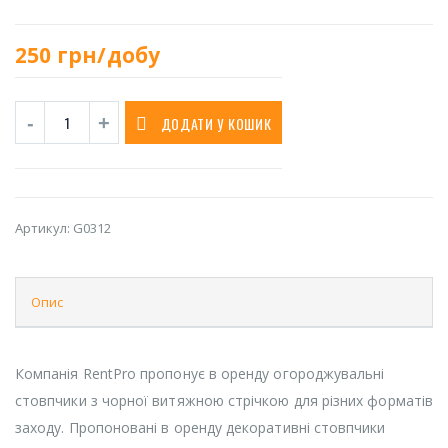
250
грн/добу
ДОДАТИ У КОШИК
Артикул:
G0312
Опис
Компанія RentPro пропонує в оренду огороджувальні
стовпчики з чорної витяжною стрічкою для різних форматів
заходу. Пропоновані в оренду декоративні стовпчики