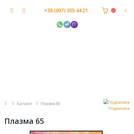
+38 (097) 355 44 21
Головна
Каталог
Плазма 65
Поділитися
Плазма 65