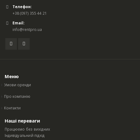
Телефон:
+38 (097) 355 44 21
Email:
info@rentpro.ua
Меню
Умови оренди
Про компанію
Контакти
Наші переваги
Працюємо без вихідних
Індивідуальний підхід