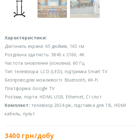
Характеристики:
Діагональ екрана: 65 дюймів, 165 см
Роздільна здатність: 3840 x 2160, 4K
Частота оновлення (основна): 60 Гц
Тип телевізора: LCD (LED), підтримка Smart TV
Безпроводові можливості: Bluetooth, Wi-Fi
Платформа: Google TV
Роз’єми, порти: HDMI, USB, Ethernet, CI слот
Комплект:
телевізор 2024 рік, підставка для ТВ, HDMI
кабель, пульт
3400
грн/добу