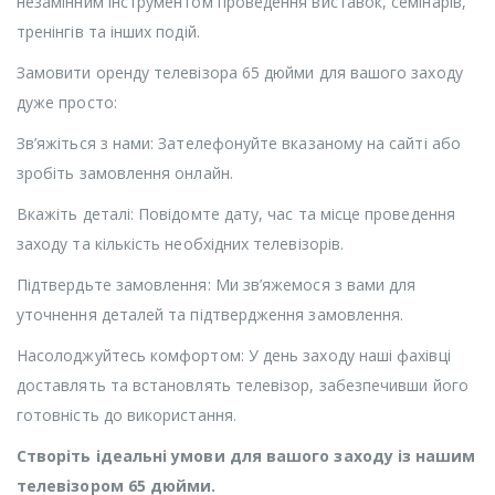
незамінним інструментом проведення виставок, семінарів,
тренінгів та інших подій.
Замовити оренду телевізора 65 дюйми для вашого заходу
дуже просто:
Зв’яжіться з нами: Зателефонуйте вказаному на сайті або
зробіть замовлення онлайн.
Вкажіть деталі: Повідомте дату, час та місце проведення
заходу та кількість необхідних телевізорів.
Підтвердьте замовлення: Ми зв’яжемося з вами для
уточнення деталей та підтвердження замовлення.
Насолоджуйтесь комфортом: У день заходу наші фахівці
доставлять та встановлять телевізор, забезпечивши його
готовність до використання.
Створіть ідеальні умови для вашого заходу із нашим
телевізором 65 дюйми.