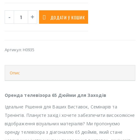
ДОДАТИ У КОШИК
Артикул:
H0935
Опис
Оренда телевізора 65 Дюйми для Заходів
Ідеальне Рішення для Ваших Виставок, Семінарів та
Тренінгів. Плануєте захід і хочете забезпечити високоякісне
відображення візуальних матеріалів? Ми пропонуємо
оренду телевізора з діагоналлю 65 дюймів, який стане