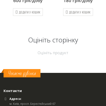
180
грн/добу
1400
грн/добу
ДОДАТИ У КОШИК
ДОДАТИ У КОШИК
Оцініть cторінку
Оцініть продукт
Чекаємо дзвінка
Контакти
Адреса:
м. Київ, просп. Берестейський 67