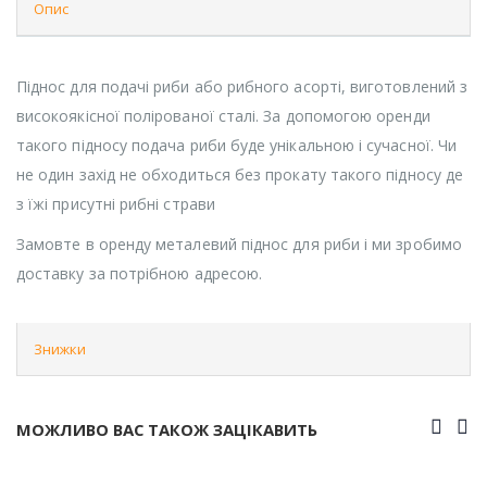
Опис
Піднос для подачі риби або рибного асорті, виготовлений з
високоякісної полірованої сталі. За допомогою оренди
такого підносу подача риби буде унікальною і сучасної. Чи
не один захід не обходиться без прокату такого підносу де
з їжі присутні рибні страви
Замовте в оренду металевий піднос для риби і ми зробимо
доставку за потрібною адресою.
Знижки
МОЖЛИВО ВАС ТАКОЖ ЗАЦІКАВИТЬ