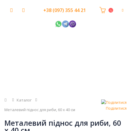
+38 (097) 355 44 21
Головна
Каталог
Поділитися
Металевий піднос для риби, 60 х 40 см
Металевий піднос для риби, 60
х 40 см