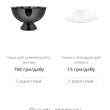
Чаша для шампанського,
Чашка з блюдцем для
матова
еспресо
700
грн/добу
15
грн/добу
ДОДАТИ У КОШИК
ДОДАТИ У КОШИК
Оцініть cторінку