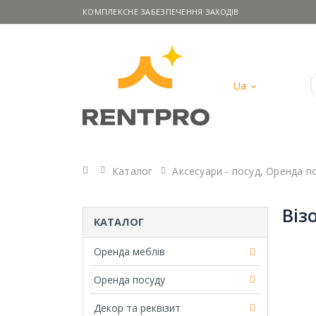
КОМПЛЕКСНЕ ЗАБЕЗПЕЧЕННЯ ЗАХОДІВ
Ua
Головна
Каталог
Аксесуари - посуд
,
Оренда п
Віз
КАТАЛОГ
Оренда меблів
Оренда посуду
Декор та реквізит