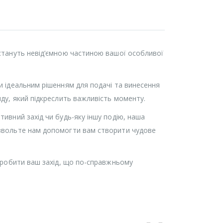
 стануть невід’ємною частиною вашої особливої
ки ідеальним рішенням для подачі та винесення
яду, який підкреслить важливість моменту.
тивний захід чи будь-яку іншу подію, наша
озвольте нам допомогти вам створити чудове
 зробити ваш захід, що по-справжньому