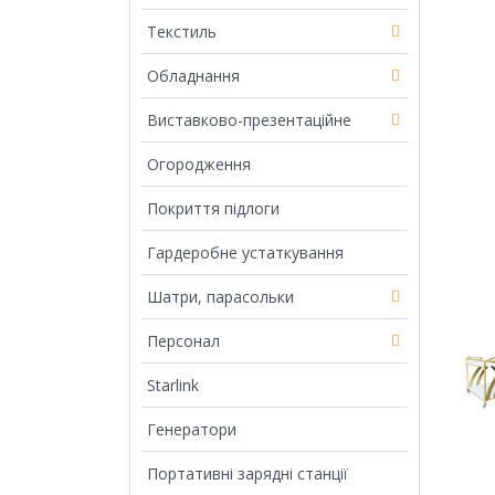
Текстиль
Обладнання
Виставково-презентаційне
Огородження
Покриття підлоги
Гардеробне устаткування
Шатри, парасольки
Персонал
Starlink
Генератори
Портативні зарядні станції