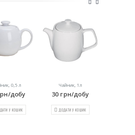
ник, 0,5 л
Чайник, 1л
Металевий 
льоду,
грн/добу
30
грн/добу
100
гр
ДАТИ У КОШИК
ДОДАТИ У КОШИК
ДОДАТИ