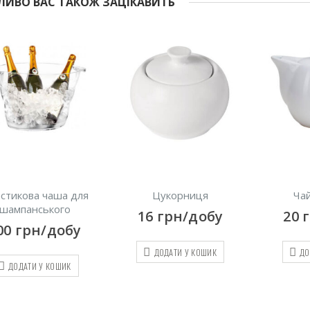
ИВО ВАС ТАКОЖ ЗАЦІКАВИТЬ
стикова чаша для
Цукорниця
Чай
шампанського
16
грн/добу
20
00
грн/добу
ДОДАТИ У КОШИК
ДО
ДОДАТИ У КОШИК