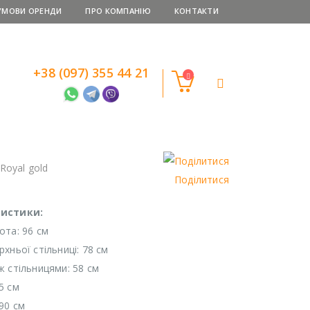
УМОВИ ОРЕНДИ
ПРО КОМПАНІЮ
КОНТАКТИ
+38 (097) 355 44 21
Royal gold
Поділитися
истики:
ота: 96 см
хньої стільниці: 78 см
 стільницями: 58 ​​см
5 см
90 см