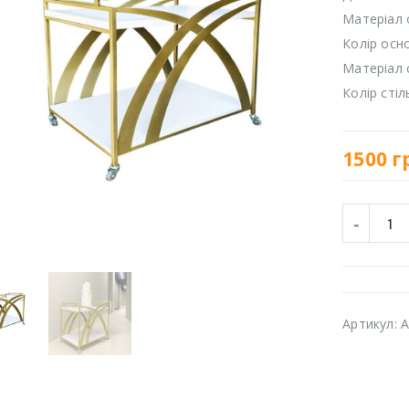
Матеріал 
Колір осн
Матеріал 
Колір стіл
1500
г
Артикул:
A