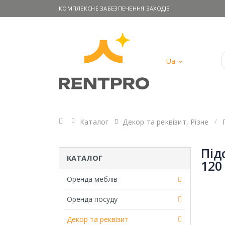
КОМПЛЕКСНЕ ЗАБЕЗПЕЧЕННЯ ЗАХОДІВ
Ua
Головна
Каталог
Декор та реквізит
,
Різне
Під
КАТАЛОГ
120
Оренда меблів
Оренда посуду
Декор та реквізит