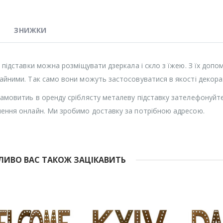
ЗНИЖКИ
і підставки можна розміщувати дзеркала і скло з їжею. З їх доп
айними. Так само вони можуть застосовуватися в якості декора
амовитиь в оренду сріблясту металеву підставку зателефонуйте
ення онлайн. Ми зробимо доставку за потрібною адресою.
ИВО ВАС ТАКОЖ ЗАЦІКАВИТЬ