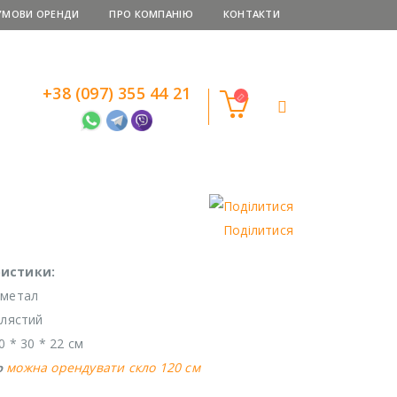
УМОВИ ОРЕНДИ
ПРО КОМПАНІЮ
КОНТАКТИ
+38 (097) 355 44 21
Поділитися
истики:
 метал
блястий
0 * 30 * 22 см
можна орендувати скло 120 см
о