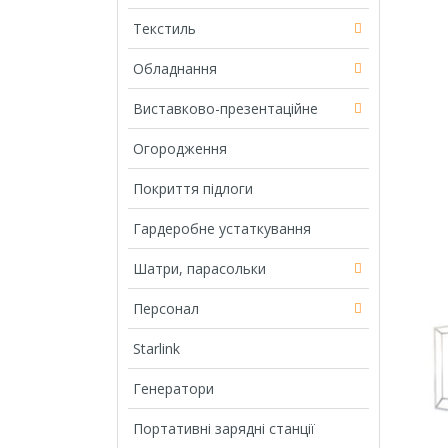
Текстиль
Обладнання
Виставково-презентаційне
Огородження
Покриття підлоги
Гардеробне устаткування
Шатри, парасольки
Персонал
Starlink
Генератори
Портативні зарядні станції