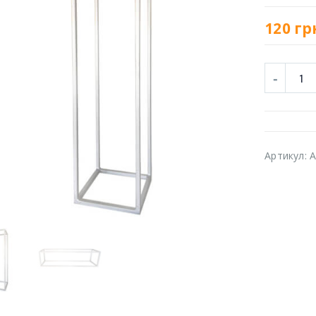
120
гр
Артикул:
A