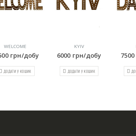
KYIV
DANCE
Підставка
000
грн/добу
7500
грн/добу
100
ДОДАТИ У КОШИК
ДОДАТИ У КОШИК
Д