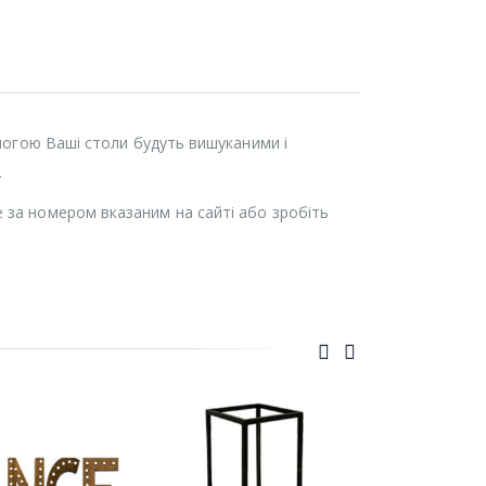
омогою Ваші столи будуть вишуканими і
.
 за номером вказаним на сайті або зробіть