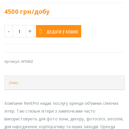
4500
грн/добу
ДОДАТИ У КОШИК
Артикул:
AF0402
Опис
Компанія RentPro надає послугу оренди об’ємних сіяючих
літер. Такі стильні літери з лампочками часто
використовують для фото зони, декору, фотосесії, весілля,
дня народження, корпоративу та інших заходів. Оренда