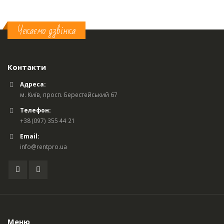
Чекаємо дзвінка
Контакти
Адреса:
м. Київ, просп. Берестейський 67
Телефон:
+38 (097) 355 44 21
Email:
info@rentpro.ua