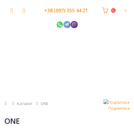
+38 (097) 355 44 21
Головна
Каталог
ONE
Поділитися
ONE