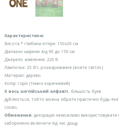
Характеристики:
Висота * глибина літери: 150х20 см
Діапазон ширини: від 90 до 150 см
Джерело живлення: 220 В
Лампочка: 25 Вт, розжарювання (жовте світло)
Матеріал: дерево
Колір: горіх (темно коричневий)
Є весь англійський алфавіт
, більшість букв
дублюється, тобто можна зібрати практично будь-яке
слово.
Обмеження:
декорацію неможливо використовувати і
заборонено включати під час дощу