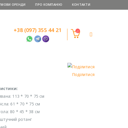
УМОВИ ОРЕНДИ
ПРО КОМПАНІЮ
КОНТАКТИ
+38 (097) 355 44 21
Поділитися
истики:
вана: 113 * 70 * 75 см
ісла: 61 * 70 * 75 см
ола: 80 * 45 * 38 см
 штучний ротанг
рний