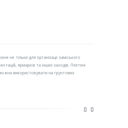
не не тільки для організації заміського
ентацій, ярмарків та інших заходів. Плетені
і можна використовувати на грунтових