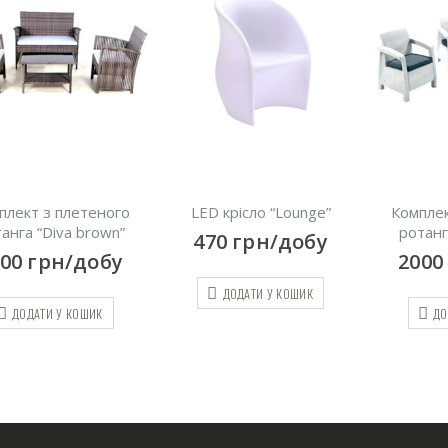
LED крісло “Lounge”
Комплект з плетеного
ротанга “Diva white”
470
грн/добу
2000
грн/добу
ДОДАТИ У КОШИК
ДОДАТИ У КОШИК