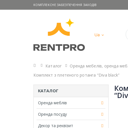
КОМПЛЕКСНЕ ЗАБЕЗПЕЧЕННЯ ЗАХОДІВ
Ua
Головна
Каталог
Оренда мебелів
,
оренда мебл
Комплект з плетеного ротанга “Diva black”
Ком
КАТАЛОГ
“Div
Оренда меблів
Оренда посуду
Декор та реквізит