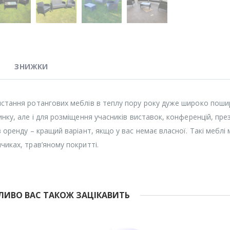
ЗНИЖКИ
стання ротангових меблів в теплу пору року дуже широко пошире
инку, але і для розміщення учасників виставок, конференцій, през
в оренду – кращий варіант, якщо у вас немає власної. Такі мебл
чиках, трав’яному покритті.
ИВО ВАС ТАКОЖ ЗАЦІКАВИТЬ