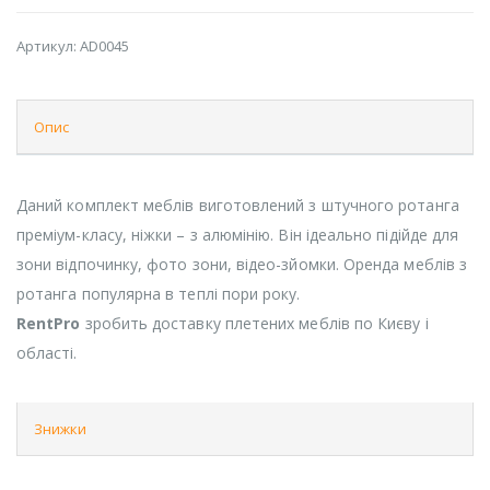
Артикул:
AD0045
Опис
Даний комплект меблів виготовлений з штучного ротанга
преміум-класу, ніжки – з алюмінію. Він ідеально підійде для
зони відпочинку, фото зони, відео-зйомки. Оренда меблів з
ротанга популярна в теплі пори року.
RentPro
зробить доставку плетених меблів по Києву і
області.
Знижки