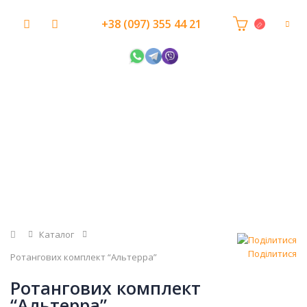
+38 (097) 355 44 21
Головна
Каталог
Поділитися
Ротангових комплект “Альтерра”
Ротангових комплект
“Альтерра”