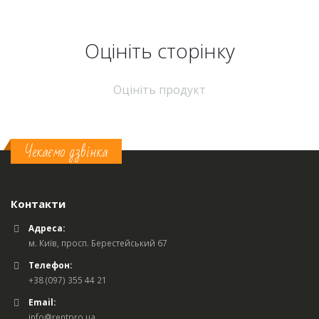
Оцініть cторінку
Оцініть продукт
Чекаємо дзвінка
Контакти
Адреса:
м. Київ, просп. Берестейський 67
Телефон:
+38 (097) 355 44 21
Email:
info@rentpro.ua