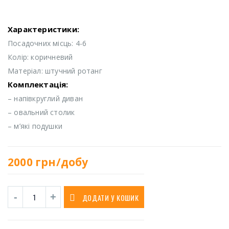
Характеристики:
Посадочних місць: 4-6
Колір: коричневий
Матеріал: штучний ротанг
Комплектація:
– напівкруглий диван
– овальний столик
– м’які подушки
2000
грн/добу
ДОДАТИ У КОШИК