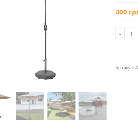
400
гр
Артикул:
A