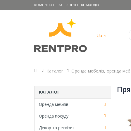
КОМПЛЕКСНЕ ЗАБЕЗПЕЧЕННЯ ЗАХОДІВ
Ua
Головна
Каталог
Оренда мебелів
,
оренда мебл
Пря
КАТАЛОГ
Оренда меблів
Оренда посуду
Декор та реквізит