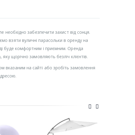
але необхідно забезпечити захист від сонця.
ємо взяти вуличні парасольки в оренду на
оді буде комфортним і приємним. Оренда
, яку щорічно замовляють безліч клієнтів.
ом вказаним на сайті або зробіть замовлення
адресою.