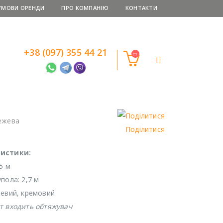
УМОВИ ОРЕНДИ
ПРО КОМПАНІЮ
КОНТАКТИ
+38 (097) 355 44 21
ежева
Поділитися
ристики:
5 м
пола: 2,7 м
жевий, кремовий
т входить обтяжувач