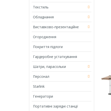
Текстиль
Обладнання
Виставково-презентаційне
Огородження
Покриття підлоги
Гардеробне устаткування
Шатри, парасольки
Персонал
Starlink
Генератори
Портативні зарядні станції