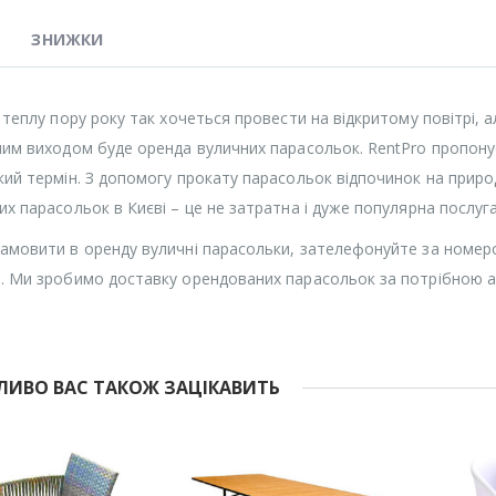
ЗНИЖКИ
в теплу пору року так хочеться провести на відкритому повітрі, 
ним виходом буде оренда вуличних парасольок. RentPro пропону
кий термін. З допомогу прокату парасольок відпочинок на прир
их парасольок в Києві – це не затратна і дуже популярна послуга
амовити в оренду вуличні парасольки, зателефонуйте за номер
. Ми зробимо доставку орендованих парасольок за потрібною 
ИВО ВАС ТАКОЖ ЗАЦІКАВИТЬ