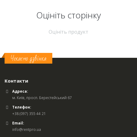
Оцініть cторінку
Оцініть продукт
Чекаємо дзвінка
Контакти
Адреса:
м. Київ, просп. Берестейський 67
Телефон:
+38 (097) 355 44 21
Email:
info@rentpro.ua