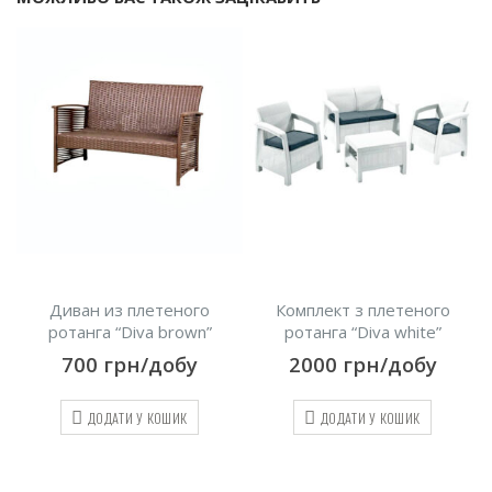
Диван из плетеного
Комплект з плетеного
ротанга “Diva brown”
ротанга “Diva white”
700
грн/добу
2000
грн/добу
ДОДАТИ У КОШИК
ДОДАТИ У КОШИК