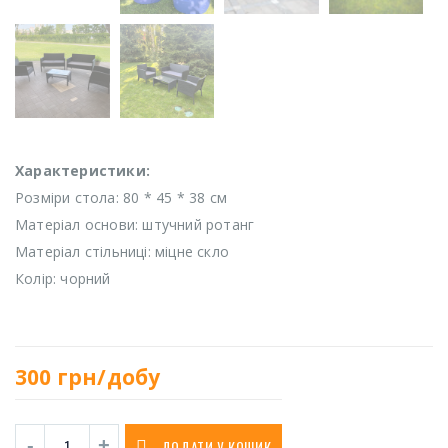
Характеристики:
Розміри стола: 80 * 45 * 38 см
Матеріал основи: штучний ротанг
Матеріал стільниці: міцне скло
Колір: чорний
300
грн/добу
ДОДАТИ У КОШИК