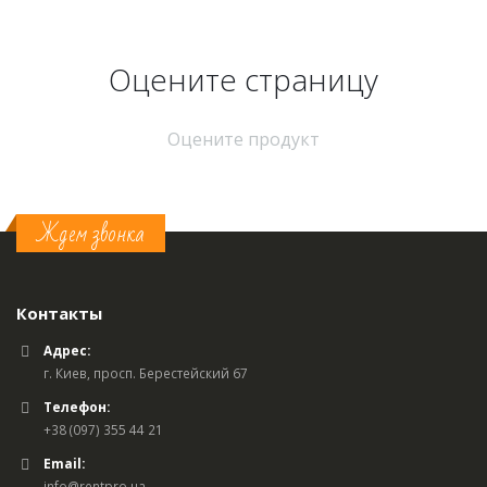
Оцените страницу
Оцените продукт
Ждем звонка
Контакты
Адрес:
г. Киев, просп. Берестейский 67
Телефон:
+38 (097) 355 44 21
Email:
info@rentpro.ua