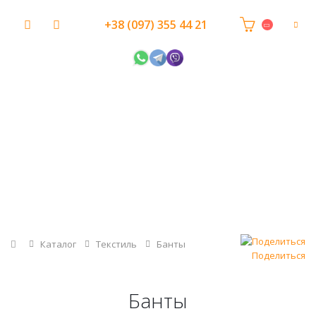
+38 (097) 355 44 21
Главная
Каталог
Текстиль
Банты
Поделиться
Банты