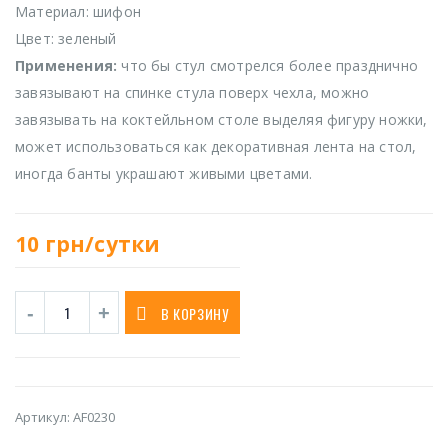
Материал: шифон
Цвет: зеленый
Применения:
что бы стул смотрелся более празднично
завязывают на спинке стула поверх чехла, можно
завязывать на коктейльном столе выделяя фигуру ножки,
может использоваться как декоративная лента на стол,
иногда банты украшают живыми цветами.
10
грн/сутки
В КОРЗИНУ
Артикул:
AF0230