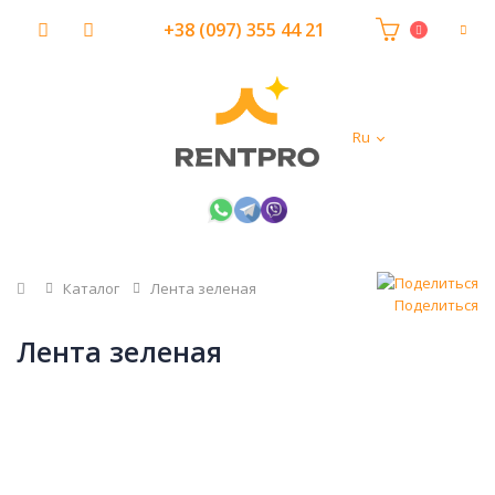
+38 (097) 355 44 21
Ru
Главная
Каталог
Лента зеленая
Поделиться
Лента зеленая