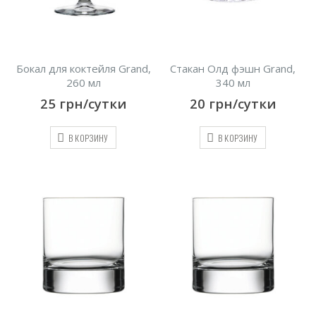
Бокал для коктейля Grand,
Стакан Олд фэшн Grand,
260 мл
340 мл
25
грн/сутки
20
грн/сутки
В КОРЗИНУ
В КОРЗИНУ