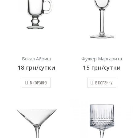
Бокал Айриш
Фужер Маргарита
18
грн/сутки
15
грн/сутки
В КОРЗИНУ
В КОРЗИНУ