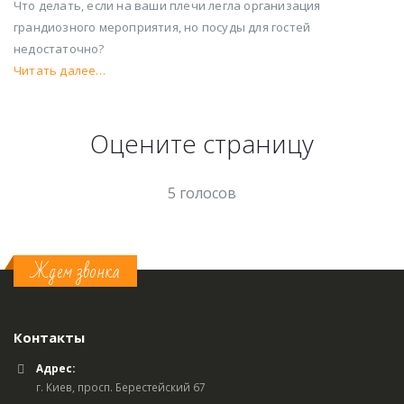
Что делать, если на ваши плечи легла организация
грандиозного мероприятия, но посуды для гостей
недостаточно?
Читать далее…
Оцените страницу
5 голосов
Ждем звонка
Контакты
Адрес:
г. Киев, просп. Берестейский 67