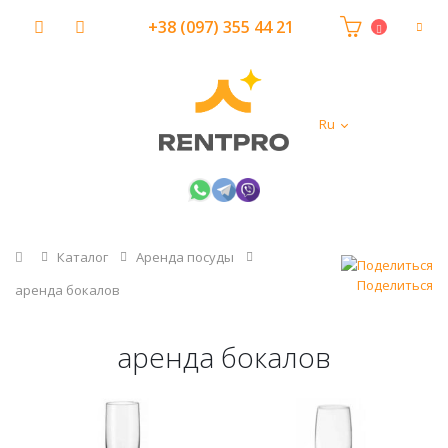
+38 (097) 355 44 21
Ru
Главная
Каталог
Аренда посуды
Поделиться
аренда бокалов
аренда бокалов