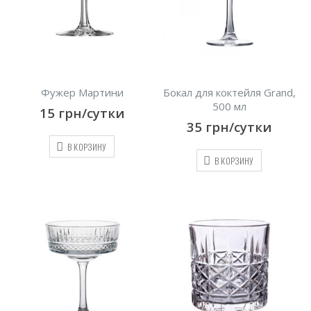
Фужер Мартини
Бокал для коктейля Grand,
500 мл
15
грн/сутки
35
грн/сутки
В КОРЗИНУ
В КОРЗИНУ