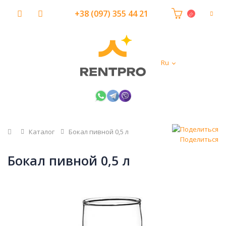
+38 (097) 355 44 21
Ru
Главная
Каталог
Бокал пивной 0,5 л
Поделиться
Бокал пивной 0,5 л