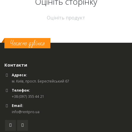
Оцініть cторінку
Оцініть продукт
Чекаємо дзвінка
Контакти
Адреса:
м. Київ, просп. Берестейський 67
Телефон:
+38 (097) 355 44 21
Email:
info@rentpro.ua