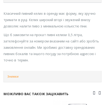
Класичний пивний келих в оренду має форму, яку зручно
тримати в руці. Келих широкий вгорі і звужений внизу
дозволяє налити пиво з мінімальною кількістю піни.
Що б замовити на прокат пивні келихи 0,5 літра,
зателефонуйте за номером вказаним на сайті або зробіть
замовлення онлайн. Ми зробимо доставку орендованих
пивних бокалів та іншого посуду за потрібною адресою і
точно в термін.
Знижки
МОЖЛИВО ВАС ТАКОЖ ЗАЦІКАВИТЬ