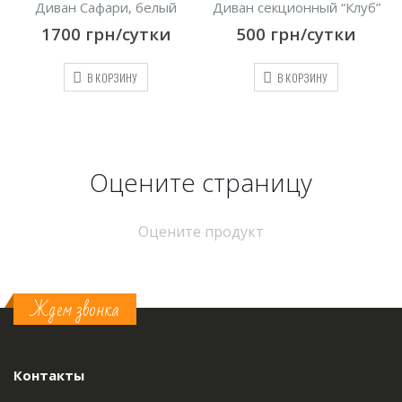
Диван Сафари, белый
Диван секционный “Клуб”
1700
грн/сутки
500
грн/сутки
В КОРЗИНУ
В КОРЗИНУ
Оцените страницу
Оцените продукт
Ждем звонка
Контакты