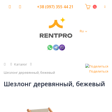
+38 (097) 355 44 21
Ru
Главная
Каталог
Поделиться
Шезлонг деревянный, бежевый
Шезлонг деревянный, бежевый