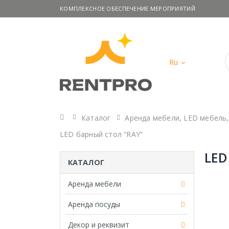
КОМПЛЕКСНОЕ ОБЕСПЕЧЕНИЕ МЕРОПРИЯТИЙ
Ru
Главная
Каталог
Аренда мебели
,
LED мебель
LED барный стол “RAY”
LED
КАТАЛОГ
Аренда мебели
Аренда посуды
Декор и реквизит