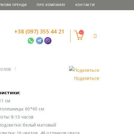
УМОВИ ОРЕНДИ
ПРО КОМПАНІЮ
КОНТАКТИ
+38 (097) 355 44 21
толов
Поделиться
ристики:
11 см
толешницы: 60*60 см
оты: 8-10 часов
подсветки: белый матовый
светки: 16 цветов, 48 оттенков света