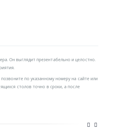
ра. Он выглядит презентабельно и целостно.
риятия.
 позвоните по указанному номеру на сайте или
ящихся столов точно в сроки, а после