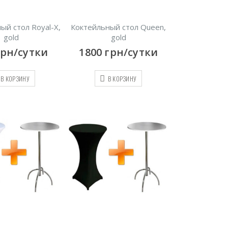
ый стол Royal-X,
Коктейльный стол Queen,
gold
gold
грн/сутки
1800
грн/сутки
В КОРЗИНУ
В КОРЗИНУ