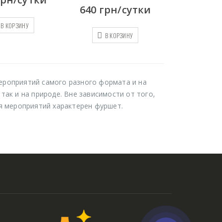
640
грн/сутки
В КОРЗИНУ
В КОРЗИНУ
ероприятий самого разного формата и на
так и на природе. Вне зависимости от того,
ля мероприятий характерен фуршет.