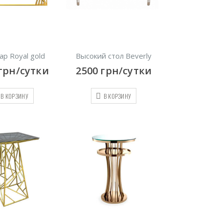
ар Royal gold
Высокий стол Beverly
грн/сутки
2500
грн/сутки
В КОРЗИНУ
В КОРЗИНУ