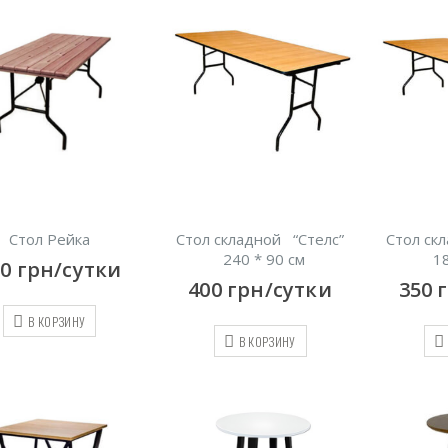
Стол Рейка
Стол складной “Стелс”
Стол ск
240 * 90 см
18
00
грн/сутки
400
грн/сутки
350
В КОРЗИНУ
В КОРЗИНУ