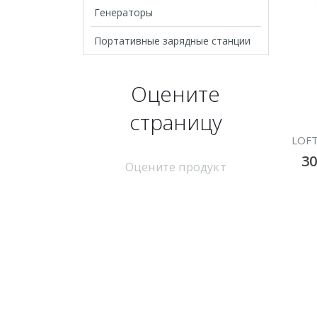
Генераторы
Портативные зарядные станции
Оцените
страницу
LOFT
3
Оцените продукт