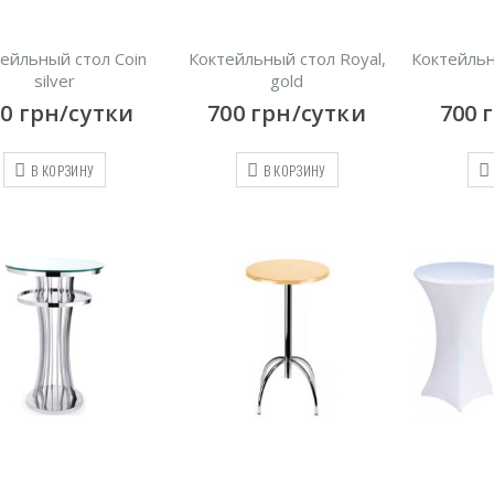
ейльный стол Coin
Коктейльный стол Royal,
Коктейльн
silver
gold
00
грн/сутки
700
грн/сутки
700
В КОРЗИНУ
В КОРЗИНУ