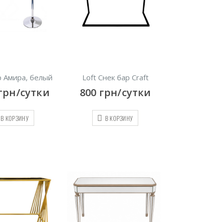
р Амира, белый
Loft Снек бар Craft
грн/сутки
800
грн/сутки
В КОРЗИНУ
В КОРЗИНУ