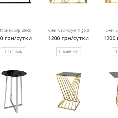
ft Снек бар Black
Снек бар Royal-X gold
Снек б
00
грн/сутки
1200
грн/сутки
1200
В КОРЗИНУ
В КОРЗИНУ