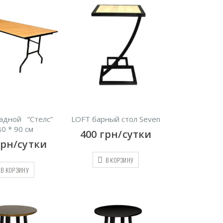
ладной “Стелс”
LOFT барный стол Seven
0 * 90 см
400
грн/сутки
грн/сутки
В КОРЗИНУ
В КОРЗИНУ