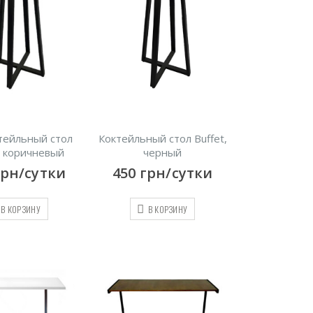
ктейльный стол
Коктейльный стол Buffet,
, коричневый
черный
грн/сутки
450
грн/сутки
В КОРЗИНУ
В КОРЗИНУ