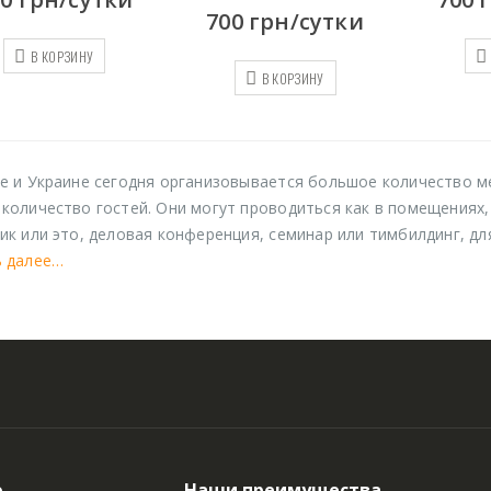
700
грн/сутки
В КОРЗИНУ
В КОРЗИНУ
е и Украине сегодня организовывается большое количество м
количество гостей. Они могут проводиться как в помещениях, 
ик или это, деловая конференция, семинар или тимбилдинг, д
ь далее…
ю
Наши преимущества