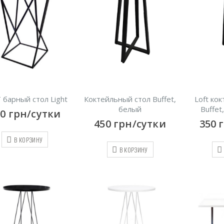
 барный стол Light
Коктейльный стол Buffet,
Loft ко
белый
Buffet
00
грн/сутки
450
грн/сутки
350
В КОРЗИНУ
В КОРЗИНУ