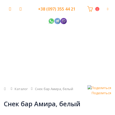
+38 (097) 355 44 21
Главная
Каталог
Снек бар Амира, белый
Поделиться
Снек бар Амира, белый