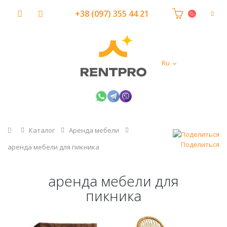
+38 (097) 355 44 21
Ru
Главная
Каталог
Аренда мебели
Поделиться
аренда мебели для пикника
аренда мебели для
пикника