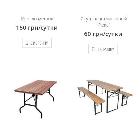
Кресло мешок
Стул пластмассовый
“Рекс”
150
грн/сутки
60
грн/сутки
В КОРЗИНУ
В КОРЗИНУ