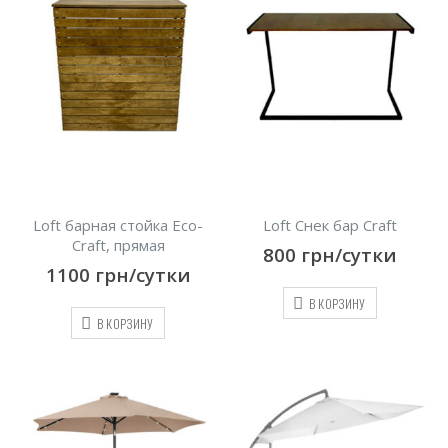
Loft барная стойка Eco-
Loft Снек бар Craft
Craft, прямая
800
грн/сутки
1100
грн/сутки
В КОРЗИНУ
В КОРЗИНУ