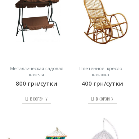
Металлическая садовая
Плетенное кресло –
качеля
качалка
800
грн/сутки
400
грн/сутки
В КОРЗИНУ
В КОРЗИНУ