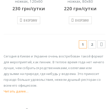
ножках, 120х60
ножках, 80х80
230
грн/сутки
220
грн/сутки
В КОРЗИНУ
В КОРЗИНУ
1
2
Сегодня в Киеве и Украине очень востребован такой формат
для мероприятий, как пикник. В теплое время года нет ничего
лучше, чем собраться родственниками, коллегами или
друзьями на природе, где-нибудь у водоема. Это приносит
гораздо больше удовольствия, нежели душный ресторан со
всем его официозом.
Читать далее…