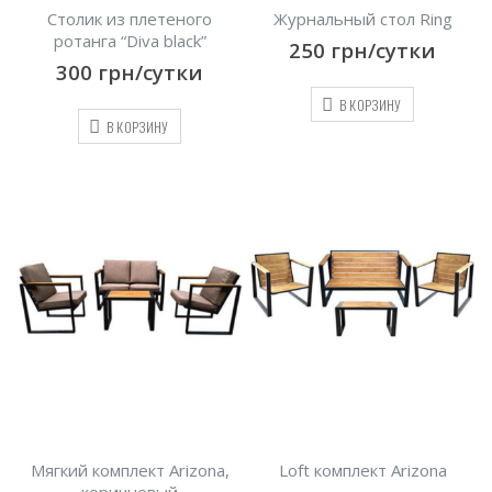
Столик из плетеного
Журнальный стол Ring
ротанга “Diva black”
250
грн/сутки
300
грн/сутки
В КОРЗИНУ
В КОРЗИНУ
Мягкий комплект Arizona,
Loft комплект Arizona