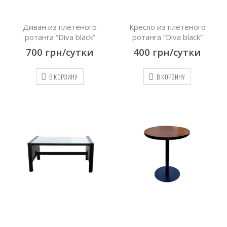
Диван из плетеного
Кресло из плетеного
ротанга “Diva black”
ротанга “Diva black”
700
грн/сутки
400
грн/сутки
В КОРЗИНУ
В КОРЗИНУ