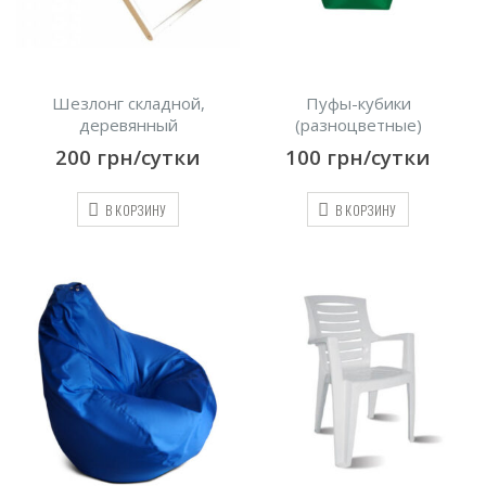
Шезлонг складной,
Пуфы-кубики
деревянный
(разноцветные)
200
грн/сутки
100
грн/сутки
В КОРЗИНУ
В КОРЗИНУ