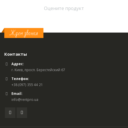
Оцените продукт
Ждем звонка
Контакты
Адрес:
г. Киев, просп. Берестейский 67
Телефон:
+38 (097) 355 44 21
Email:
info@rentpro.ua